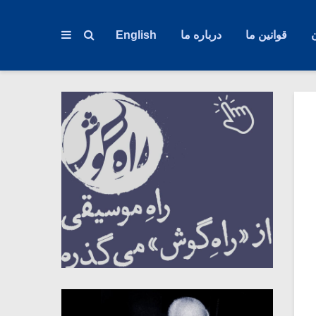
قوانین ما
درباره ما
English