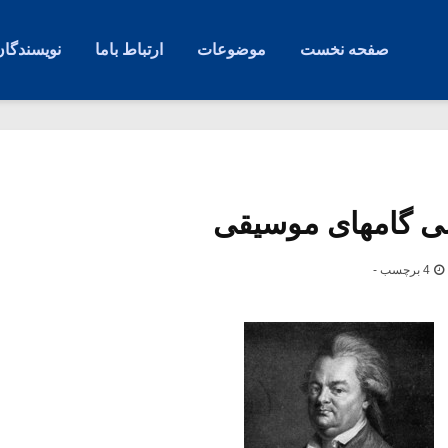
صفحه نخست
موضوعات
ارتباط باما
نویسندگان
ی گامهای موسیقی
4 برچسب -