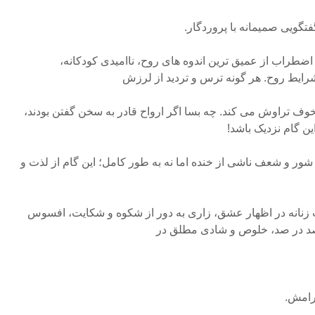
تگویی صمیمانه با پروردگار.
راب از عمیق ترین اندوه های روح، ناامیدی کودکانه،
رایط روح. هر گونه ترس و تردید از لرزش
قلبی از درون D# Minor مخوف تراوش می کند. چه بسا اگر ارواح قادر به سخن گفتن بودند،
ین گام نزدیک باشد!
شور و شعف ناشی از خنده اما نه به طور کامل؛ این گام از لذت و
زنانه در اظهار عشق، زاری به دور از شکوه و شکایت، افسوس
د صد در صد، خلوص و شادی مطلق در
رامش.