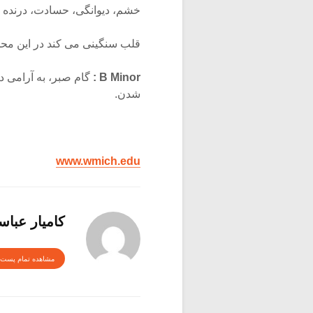
خشم، دیوانگی، حسادت، درنده خ
قلب سنگینی می کند در این محدو
B Minor :
گام صبر، به آرامی د
شدن.
www.wmich.edu
کامیار عبا
مشاهده تمام پست 