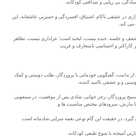
دگی، بی ریایی و صداقتی کودکانه.
ی در عشقی ناکام. اشتیاق، افسردگی و حسرتی عاشقانه، این
می کند.
شعف و خلسه. خنده نیست، لبخند است؛ عزاداری نیست، تظاهر
ر کاراکتر و احساسی نامتعارف و غریب
از ندامت، گفتگویی خودمانی با پروردگار، طلب دوستی و کمک
تی و و عشقی ناامید کننده.
سبیح پروردگار، رجز خوانی، شادی پس از موفقیت. در سمفونی
ا مارش، سرودهای مختص مناسبت ها و
 گیرد، در حقیقت این گام نوعی نغمه سرایی شادمانه است.
تی آمیخته با شوخ طبعی کودکانه.