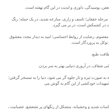
ن، پوسیدگی، داوری و ابدیت در این گام نهفته است.
 مرحله خفقان؛ تاسف و زاری، منازعه شدید، در یک جمله؛ رنگ
لات در کشمکش است، در بر می گیرد.
معصوم، رضایت از روابط احساسی؛ امید به دیدار مجدد معشوق
توکل به پروردگار است.
لطافت طبع.
 شفاف، در آروزی دنیایی بهتر به سر بردن.
ه صورت تیره و تار جلوه گر می شود، دنیا را به تمسخر گرفتن؛
 تمهیدات خودکشی از این گام به گوش می
سات شدید و وحشیانه، متشکل از رنگهای پر تشعشع. عصبانیت ،