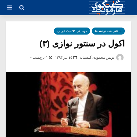
بایگانی همه نوشته ها
موسیقی کلاسیک ایرانی
اکول در سنتور نوازی (۳)
یونس محمودی گلستانه
۱۵ تیر ۱۳۹۳
4 برچسب -