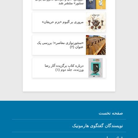
سنتور» منتشر شد
مروری بر آلبوم «بزم حریفان»
«سنتورنوازی معاصر»؛ بررسی یک
عنوان (۲)
درباره کتاب برگزیده آثار رضا
ورزنده، جلد دوم (۱)
صفحه نخست
نویسندگان گفتگوی هارمونیک