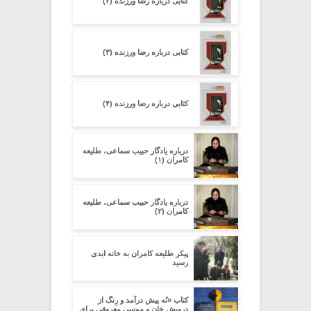
کتابی درباره رضا ورزنده (۲)
کتابی درباره رضا ورزنده (۳)
کتابی درباره رضا ورزنده (۴)
درباره یادگار حبیب سماعی، طلیعه
کامران (۱)
درباره یادگار حبیب سماعی، طلیعه
کامران (۲)
پیکر طلیعه کامران به خانه ابدی
رسید
کتاب «نُه پیش درآمد و رِنگ از
درویش خان و موسی معروفی برای