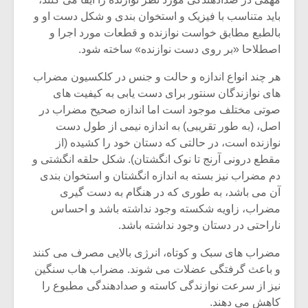
باید متناسب با فیزیک و استخوان بندی و شکل دست او و
بالطبع مطابق خواست نوازنده و قطعات مورد اجرا و
اصطلاحا «بر روی دست نوازنده» ساخته شود.
هر چند انواع اندازه و حالت و جنس در کلکسیون مضراب
های نوازندگان سنتور برای دست یابی به کیفیت های
صوتی مختلف موجود است اما اندازه صحیح مضراب در
اصل، (به طور تقریبی) به اندازه نیمی از طول دست
نوازنده است، در حالتی که دستان خود را کشیده (از
مقطع درونی آرنج تا نوک انگشتان). شکل حلقه انگشتی و
دم مضراب نیز بسته به اندازه انگشتان و استخوان بندی
آن می باشد، به طوری که در هنگام به دست گیری
مضراب، زاویه شکسته وجود نداشته باشد و احساس
ناراحتی در دستان وجود نداشته باشد.
مضراب های سبک و کوتاه، انرژی بالایی مصرف می کنند
و باعث گرفتگی عضلات می شوند. مضراب هاب سنگین
نیز از سرعت نوازندگی کاسته و صدادهندگی مطبوع را
کاهش می دهند.