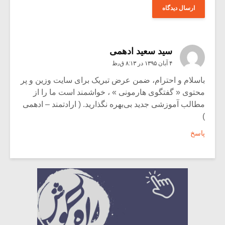
سید سعید ادهمی
۴ آبان ۱۳۹۵ در ۸:۱۳ ق٫ظ
باسلام و احترام، ضمن عرض تبریک برای سایت وزین و پر
محتوی « گفتگوی هارمونی » ، خواشمند است ما را از
مطالب آموزشی جدید بی‌بهره نگذارید. ( ارادتمند – ادهمی
)
پاسخ