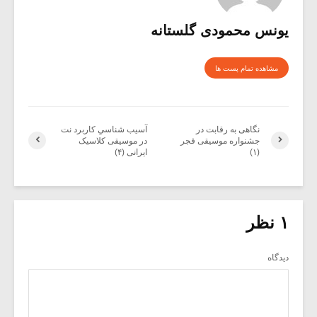
یونس محمودی گلستانه
مشاهده تمام پست ها
نگاهی به رقابت در
آسیب شناسیِ کاربرد نت
جشنواره موسیقی فجر
در موسیقی کلاسیک
(۱)
ایرانی (۴)
۱ نظر
دیدگاه