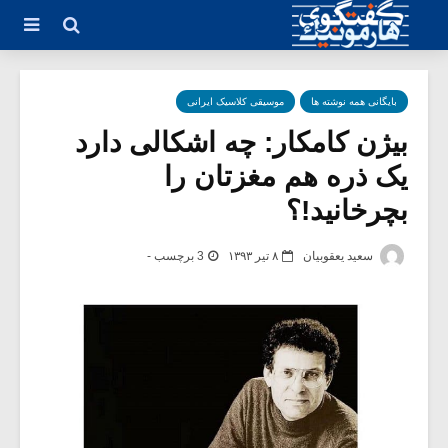
بایگانی همه نوشته ها
موسیقی کلاسیک ایرانی
بیژن کامکار: چه اشکالی دارد
یک ذره هم مغزتان را
بچرخانید!؟
سعید یعقوبیان
۸ تیر ۱۳۹۳
3 برچسب -