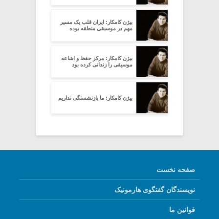
بیژن کامکار: ایران قلب یک مسیر
مهم در موسیقی منطقه بوده
بیژن کامکار: مرکز حفظ و اشاعه
موسیقی را زندانی کرده بود
بیژن کامکار: ما بازنشستگی نداریم
صفحه نخست
نویسندگان گفتگوی هارمونیک
قوانین ما