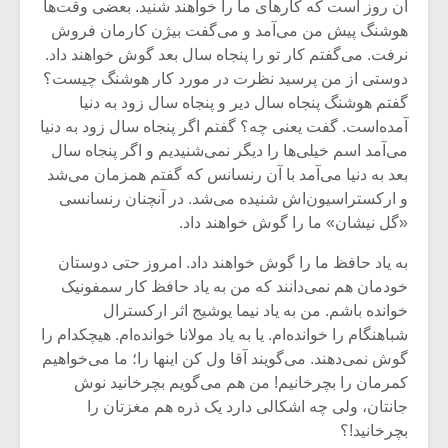
آن روز است که کارهای ما را خواهند شنید. بعضی وقت‌ها
هوشنگ پیش من می‌آمد و می‌گفت بیژن کارمان فروش
نرفت. می‌گفتم کار تو را پنجاه سال بعد گوش خواهند داد.
دوستی از من پرسید نظرت در مورد کار هوشنگ چیست؟
گفتم هوشنگ پنجاه سال دیر و پنجاه سال زود به دنیا
آمده‌است. گفت یعنی چه؟ گفتم اگر پنجاه سال زود به دنیا
می‌آمد اسم خیلی‌ها را دیگر نمی‌شنیدیم و اگر پنجاه سال
بعد به دنیا می‌آمد با آن رنسانس که گفتم همزمان می‌شد
و ارکستراسیون‌اش شنیده می‌شد. در آنچنان رنسانسی
«گل نیشان» ما را گوش خواهند‌ داد.
به یاد حافظ ما را گوش خواهند داد. امروز حتی دوستان
خودمان هم نمی‌دانند که من به یاد حافظ کار سمفونیک
خوانده باشم. من به یاد نیما یوشیج اثر ارکسترال
شباهنگام را خوانده‌ام. یا به یاد مولانا خوانده‌ام. هیچکدام را
گوش نمی‌دهند. می‌گویند آقا ول کن اینها را؛ ما می‌خواهیم
کمرمان را بچرخانیم! من هم می‌گویم بچرخانید نوش
جانتان، ولی چه اشکالی دارد یک ذره هم مغزتان را
بچرخانید!؟