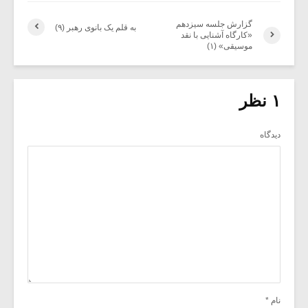
گزارش جلسه سیزدهم
به قلم یک بانوی رهبر (۹)
«کارگاه آشنایی با نقد
موسیقی» (۱)
۱ نظر
دیدگاه
نام
*