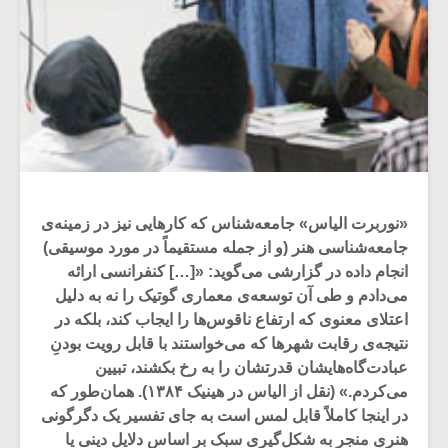
«نوربرت الیاس» جامعه‌شناس که کارهایی نیز در زمینه‌ی
جامعه‌شناسی هنر (و از جمله مستقیماً در مورد موسیقی)
انجام داده در گزارشی می‌گوید: «[…] کنفرانسی ارائه
می‌دادم و طی آن توسعه‌ی معماری گوتیک را نه به دلیل
اعتلای معنوی که ارتفاع ناقوس‌ها را ایجاب کند، بلکه در
نتیجه‌ی رقابت شهرها که می‌خواستند با قابل‌ رویت بودنِ
عبادت‌گاه‌هایشان قدرتشان را به رخ بکشند، تبیین
می‌کردم.» (نقل از الیاس در هینیک ۱۳۸۴). همان‌طور که
در اینجا کاملاً قابل لمس است به جای تفسیر یک دگرگونی
هنریِ منجر به شکل‌گیری سبک بر اساس دلایل دینی یا