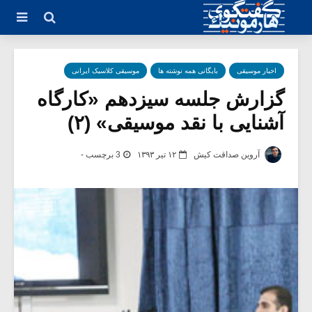
اخبار موسیقی
بایگانی همه نوشته ها
موسیقی کلاسیک ایرانی
گزارش جلسه سیزدهم «کارگاه
آشنایی با نقد موسیقی» (۲)
آروین صداقت کیش
۱۲ تیر ۱۳۹۳
3 برچسب -