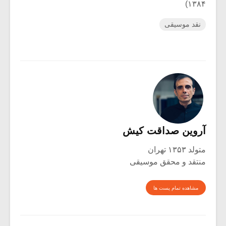
۱۳۸۴)
نقد موسیقی
آروین صداقت کیش
متولد ۱۳۵۳ تهران
منتقد و محقق موسیقی
مشاهده تمام پست ها