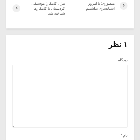
منصوری: تا امروز
بیژن کامکار: موسیقی
اسپانسری نداشتیم
کردستان با کامکارها
شناخته شد
۱ نظر
دیدگاه
نام
*