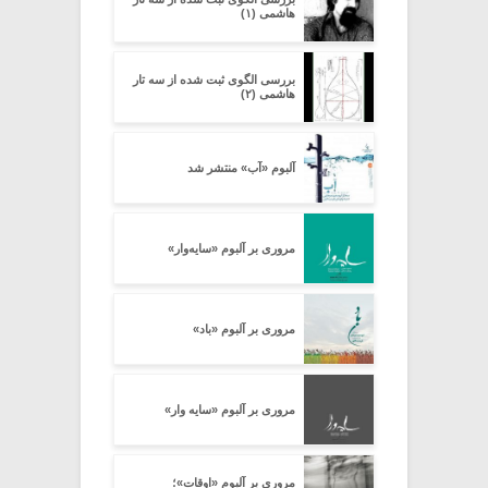
هاشمی (۱)
بررسی الگوی ثبت شده از سه تار
هاشمی (۲)
آلبوم «آب» منتشر شد
مروری بر آلبوم «سایه‌وار»
مروری بر آلبوم «باد»
مروری بر آلبوم «سایه وار»
مروری بر آلبوم «اوقات»؛