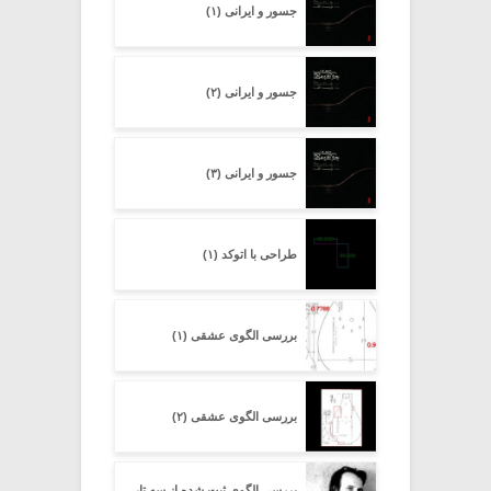
جسور و ایرانی (۱)
جسور و ایرانی (۲)
جسور و ایرانی (۳)
طراحی با اتوکد (۱)
بررسی الگوی عشقی (۱)
بررسی الگوی عشقی (۲)
بررسی الگوی ثبت شده از سه تار