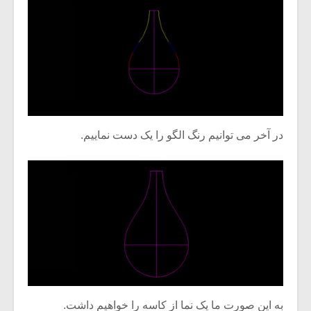
در آخر می توانیم رنگ الگو را یک دست نماییم.
به این صورت ما یک نما از کاسه را خواهیم داشت.