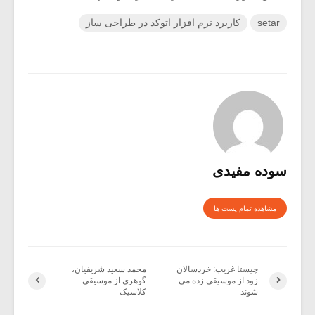
setar
کاربرد نرم افزار اتوکد در طراحی ساز
سوده مفیدی
مشاهده تمام پست ها
چیستا غریب: خردسالان
محمد سعید شریفیان،
زود از موسیقی زده می
گوهری از موسیقی
شوند
کلاسیک