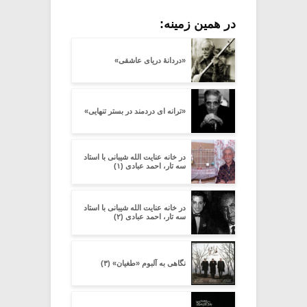
در همین زمینه:
«دردانۀ دریای عاشقی»
«ترانه ای دردمند در بستر تنهایی»
در خانه عنایت الله شیبانی با استاد
سه تار، احمد عبادی (۱)
در خانه عنایت الله شیبانی با استاد
سه تار، احمد عبادی (۲)
نگاهی به آلبوم «طغیان» (۳)