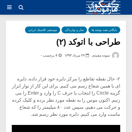
بایگانی همه نوشته ها
ساز و نوازندگی
موسیقی کلاسیک ایرانی
طراحی با اتوکد (۲)
سوده مفیدی
۲۹ مرداد ۱۳۹۳
4 برچسب -
۲- حال نقطه تقاطع را مرکز دایره خود قرار داده، دایره
ای با همین شعاع رسم می کنیم. برای این کار از نوار ابزار
گزینه Circle را انتخاب یا حرف C را وارد و Enter را می
زنیم. اکنون موس را به نقطه مورد نظر برده و کلیک کرده
و حرکت می دهیم، سپس عدد ۸۰ میلیمتر را که شعاع
ماست وارد می کنیم. دایره مورد نظر رسم شد.