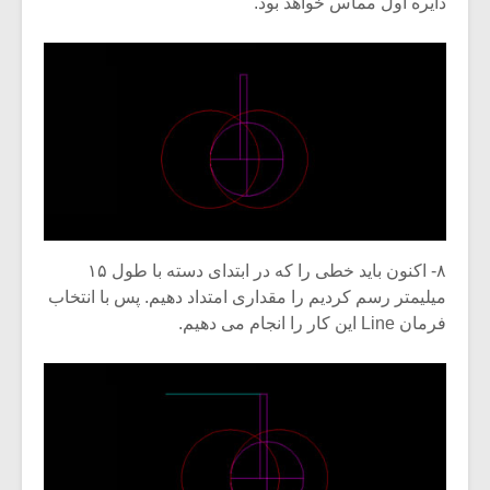
دایره اول مماس خواهد بود.
۸- اکنون باید خطی را که در ابتدای دسته با طول ۱۵
میلیمتر رسم کردیم را مقداری امتداد دهیم. پس با انتخاب
فرمان Line این کار را انجام می دهیم.