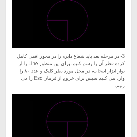
3- در مرحله بعد باید شعاع دایره را در محور افقی کامل
کرده قطر آن را رسم کنیم. برای این منظور Line را از
نوار ابزار انتخاب، در محل مورد نظر کلیک و عدد ۸۰ را
وارد می کنیم سپس برای خروج از فرمان Esc را می
زنیم.