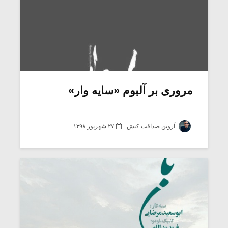
مروری بر آلبوم «سایه وار»
آروین صداقت کیش
۲۷ شهریور ۱۳۹۸