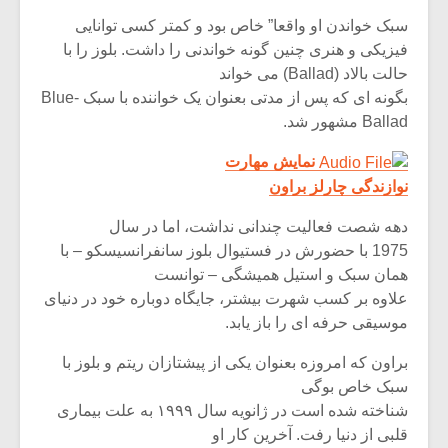
سبک خواندن او واقعا” خاص بود و کمتر کسی توانایی
فیزیکی و هنری چنین گونه خواندنی را داشت. بلوز را با
حالت بالاد (Ballad) می خواند
بگونه ای که پس از مدتی بعنوان یک خواننده با سبک Blue-
Ballad مشهور شد.
نمایش مهارت
نوازندگی چارلز براون
دهه شصت فعالیت چندانی نداشت، اما در سال
1975 با حضورش در فستیوال بلوز سانفرانسیسکو – با
همان سبک و استیل همیشگی – توانست
علاوه بر کسب شهرت بیشتر، جایگاه دوباره خود در دنیای
موسیقی حرفه ای را باز یابد.
براون که امروزه بعنوان یکی از پیشتازان ریتم و بلوز با
سبک خاص بوگی
شناخته شده است در ژانویه سال ۱۹۹۹ به علت بیماری
قلبی از دنیا رفت. آخرین کار او