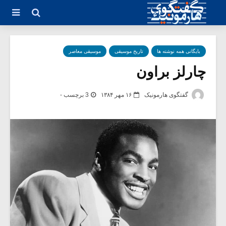
بایگانی همه نوشته ها
تاریخ موسیقی
موسیقی معاصر
چارلز براون
گفتگوی هارمونیک
۱۶ مهر ۱۳۸۴
3 برچسب -