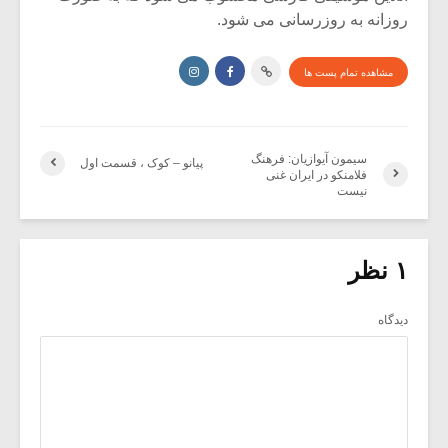
روزانه به روزرسانی می شود.
مشاهده تمام پست ها
سیمون آیوازیان: فرهنگ
پیانو – کوک ، قسمت اول
فلامنکو در ایران غنی
نیست
۱ نظر
دیدگاه