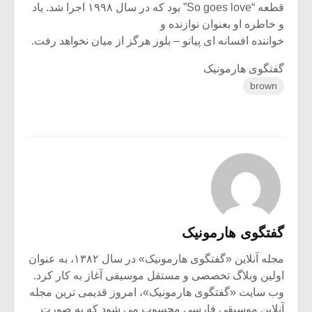
قطعه “So goes love” بود که در سال ۱۹۹۸ اجرا شد. یاد
و خاطره او بعنوان نوازنده و
خواننده افسانه ای پیانو – بلوز هرگز از میان نخواهد رفت.
گفتگوی هارمونیک
brown
گفتگوی هارمونیک
مجله آنلاین «گفتگوی هارمونیک» در سال ۱۳۸۲، به عنوان
اولین وبلاگ تخصصی و مستقل موسیقی آغاز به کار کرد.
وب سایت «گفتگوی هارمونیک»، امروز قدیمی ترین مجله
آنلاین موسیقی فارسی محسوب می شود که به صورت