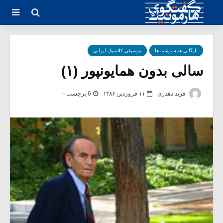
بایگانی همه نوشته ها
موسیقی کلاسیک ایرانی
سالی بدون همایون­پور (۱)
فرید دهدزی
۱۱ فروردین ۱۳۸۶
6 برچسب -