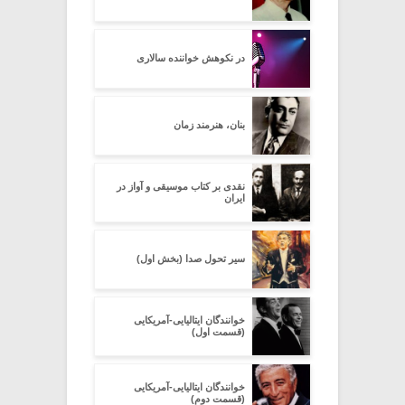
در نکوهش خواننده سالاری
بنان، هنرمند زمان
نقدی بر کتاب موسیقی و آواز در
ایران
سیر تحول صدا (بخش اول)
خوانندگان ایتالیایی-آمریکایی
(قسمت اول)
خوانندگان ایتالیایی-آمریکایی
(قسمت دوم)