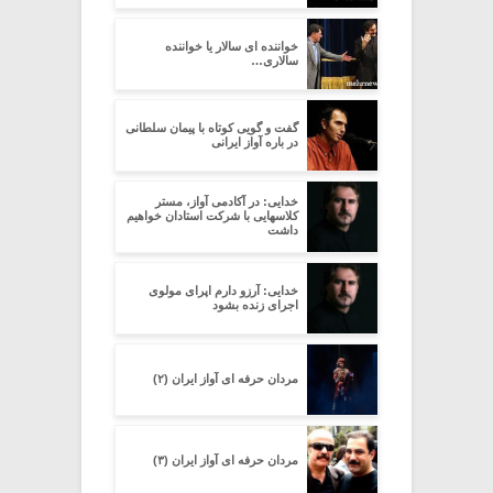
خواننده ای سالار یا خواننده
سالاری…
گفت و گویی کوتاه با پیمان سلطانی
در باره آواز ایرانی
خدایی: در آکادمی آواز، مستر
کلاسهایی با شرکت استادان خواهیم
داشت
خدایی: آرزو دارم اپرای مولوی
اجرای زنده بشود
مردان حرفه ای آواز ایران (۲)
مردان حرفه ای آواز ایران (۳)