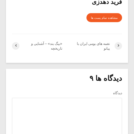
فرید دهدزی
مشاهده تمام پست ها
نغمه های بومی ایران با
«بیگ بند» – آشنایی و
پیانو
تاریخچه
دیدگاه ها ۹
دیدگاه