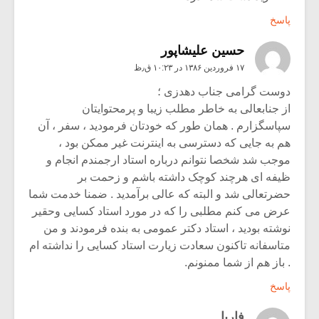
پاسخ
حسین علیشاپور
۱۷ فروردین ۱۳۸۶ در ۱۰:۲۳ ق٫ظ
دوست گرامی جناب دهدزی ؛
از جنابعالی به خاطر مطلب زیبا و پرمحتوایتان
سپاسگزارم . همان طور که خودتان فرمودید ، سفر ، آن
هم به جایی که دسترسی به اینترنت غیر ممکن بود ،
موجب شد شخصا نتوانم درباره استاد ارجمندم انجام و
ظیفه ای هرچند کوچک داشته باشم و زحمت بر
حضرتعالی شد و البته که عالی برآمدید . ضمنا خدمت شما
عرض می کنم مطلبی را که در مورد استاد کسایی وحقیر
نوشته بودید ، استاد دکتر عمومی به بنده فرمودند و من
متاسفانه تاکنون سعادت زیارت استاد کسایی را نداشته ام
. باز هم از شما ممنونم.
پاسخ
فاریا