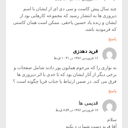
چند سال پیش کاست و سی دی ای از ایشان با اسم
دیروزی ها به انتشار رسید که مجموعه کارهایی بود از
ایشان و زنده یاد حسین یاحقی. ممکن است همان کاستی
که فرمودید باشد.
پاسخ
فرید دهدزی
۱۶ فروردین ۱۳۸۶ در ۱۰:۴۱ ق٫ظ
نه نواری را که مرحوم همایون پور دادند شامل صفحات و
برخی دیگر از آثار ایشان بود که تا حدی با اثر دیروزی ها
فرق می کند. در ضمن ارتباط با جناب فریا چگونه است ؟
پاسخ
قدیمی ها
۱۷ فروردین ۱۳۸۶ در ۸:۵۹ ق٫ظ
سلام
آقا فرید دست شما درد نکنه