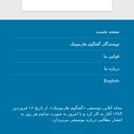
صفحه نخست
نویسندگان گفتگوی هارمونیک
قوانین ما
درباره ما
English
مجله آنلاین موسیقی «گفتگوی هارمونیک»، از تاریخ ۱۶ فروردین
۱۳۸۳ آغاز به کار کرد و تا امروز به صورت مداوم هر روز به
انتشار مطالبی درباره موسیقی می‌پردازد.