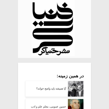
در همین زمینه:
آیا همیشه باید واضح خواند؟
حسین عمومی، معلم علم و ادب