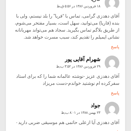
۱۸ فروردین ۱۳۸۶ در ۵:۵۶ ق٫ظ
آقای دهدزی گرامی، تماس با “فریا” را بلد نیستم، ولی با
بنده (فاریا) می‌توانید، سهل است، بسیار مفتخر می‌شوم،
از طریق بلاگم تماس بگیرید. سجاد هم می‌تواند مهربانانه
نشانی ایمیلم را تقدیم کند، سبب مسرت خواهد شد.
پاسخ
شهرام آقایی پور
۲۹ فروردین ۱۳۸۶ در ۳:۵۲ ب٫ظ
آقای دهدزی عزیز -نوشته عالمانه شما را که برای استاد
سفرکرده ام نوشتید خواندم-دست مریزاد
پاسخ
جواد
۲۳ بهمن ۱۳۸۸ در ۸:۰۱ ب٫ظ
آقای دهدزی آیا ازعلی حاتمی هم موسیقی ضربی دارید۰