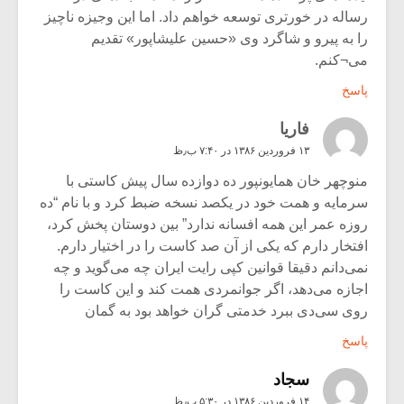
رساله در خورتری توسعه خواهم داد. اما این وجیزه ناچیز
را به پیرو و شاگرد وی «حسین علیشاپور» تقدیم
می¬کنم.
پاسخ
فاریا
۱۳ فروردین ۱۳۸۶ در ۷:۴۰ ب٫ظ
منوچهر خان همایونپور ده دوازده سال پیش کاستی با
سرمایه و همت خود در یکصد نسخه ضبط کرد و با نام “ده
روزه عمر این همه افسانه ندارد” بین دوستان پخش کرد،
افتخار دارم که یکی از آن صد کاست را در اختیار دارم.
نمی‌دانم دقیقا قوانین کپی رایت ایران چه می‌گوید و چه
اجازه می‌دهد، اگر جوانمردی همت کند و این کاست را
روی سی‌دی ببرد خدمتی گران خواهد بود به گمان
پاسخ
سجاد
۱۴ فروردین ۱۳۸۶ در ۵:۳۰ ب٫ظ