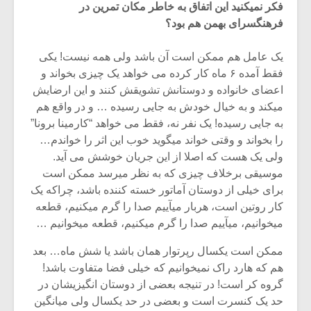
فکر نمیکنید این اتفاق به خاطر مکان تمرین در
فرهنگسرای بهمن هم بود؟
یک عامل هم ممکن است آن باشد ولی همه نیست! یکی
فقط آمده ۶ ماه کار کرده می خواهد یک چیزی بخواند و
اعضای خانواده و دوستانش تشویقش کنند و این ارضایش
میکند و به خیال خودش به جایی رسیده … و در واقع هم
به جایی رسیده! یک نفر نه، فقط می خواهد “کارمینا برونا”
را بخواند و وقتی خواند میگوید خوب این اثر را خواندم…
ولی یک هست که اصلا از این جریان خوشش می آید.
موسیقی برخلاف چیزی که به نظر میرسد ممکن است
برای خیلی از دوستان آماتور خسته کننده باشد، چراکه یک
کار روتین است، هربار میآییم صدا را گرم میکنیم، قطعه
میخوانیم، میآییم صدا را گرم میکنیم، قطعه میخوانیم …
ممکن است یکسال رپرتوار همان باشد یا شش ماه… بعد
هم که هارد راک نمیخوانیم که خیلی فضا متفاوت باشد!
گروه کر است! در تنیجه بعضی از دوستان انگیزیشان در
حد یک کنسرت است و بعضی در حد یکسال ولی میانگین