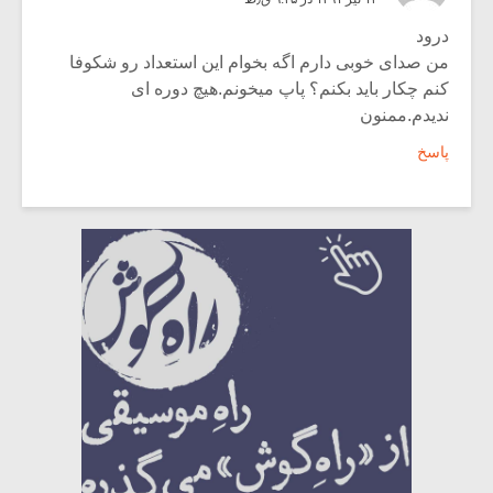
درود
من صدای خوبی دارم اگه بخوام این استعداد رو شکوفا
کنم چکار باید بکنم؟ پاپ میخونم.هیچ دوره ای
ندیدم.ممنون
پاسخ