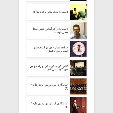
قاسمی: بدون نقص وجود ندارد!
قاسمی: در کر آماتور جنس صدا
مطرح نیست
حرکت سیال ذهن در آلبوم شش
جهت و برون شش
گفتم بگو، سکوت کرد و رفت و من
هنوز گوش می کنم
“ماندگاری کر، ارزش زیادی دارد”
(۱)
“ماندگاری کر، ارزش زیادی دارد”
(۲)