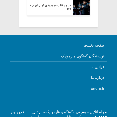
درباره کتاب «موسیقی کُرال ایران»
(۳)
صفحه نخست
نویسندگان گفتگوی هارمونیک
قوانین ما
درباره ما
English
مجله آنلاین موسیقی «گفتگوی هارمونیک»، از تاریخ ۱۶ فروردین
۱۳۸۳ آغاز به کار کرد و تا امروز به صورت مداوم هر روز به