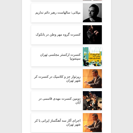
میلانی: سالهاست رهبر دائم نداریم
کنسرت گروه مهر وطن در بانکوک
کنسرت ارکستر مجلسی تهران
سینفونیا
رپرتوار جز و کلاسیک در کنسرت کر
شهر تهران
دومین کنسرت مهدی قاسمی در
آبان
اجرای آثار سه آهنگساز ایرانی با کر
شهر تهران