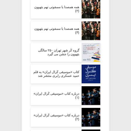
همه همصدا با سمفونی نهم بتهوون
(۲)
همه همصدا با سمفونی نهم بتهوون
(۳)
گروه کُر شهر تهران ۲۵۰ سالگی
بتهوون را جشن می گیرد
کتاب «موسیقی کُرال ایران» به قلم
حمید عسکری رابری منتشر شد
درباره کتاب «موسیقی کُرال ایران»
(۱)
درباره کتاب «موسیقی کُرال ایران»
(۲)