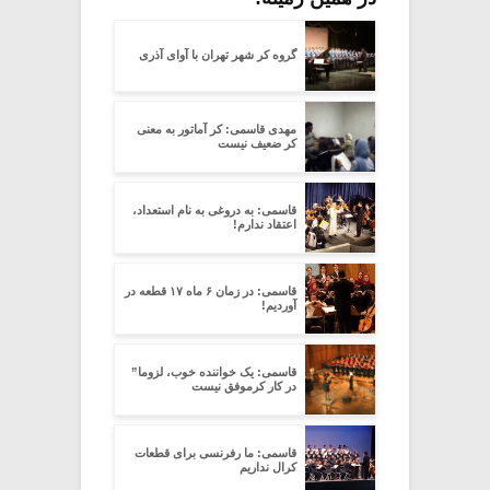
گروه کر شهر تهران با آوای آذری
مهدی قاسمی: کر آماتور به معنی
کر ضعیف نیست
قاسمی: به دروغی به نام استعداد،
اعتقاد ندارم!
قاسمی: در زمان ۶ ماه ۱۷ قطعه در
آوردیم!
قاسمی: یک خواننده خوب، لزوما”
در کار کرموفق نیست
قاسمی: ما رفرنسی برای قطعات
کرال نداریم