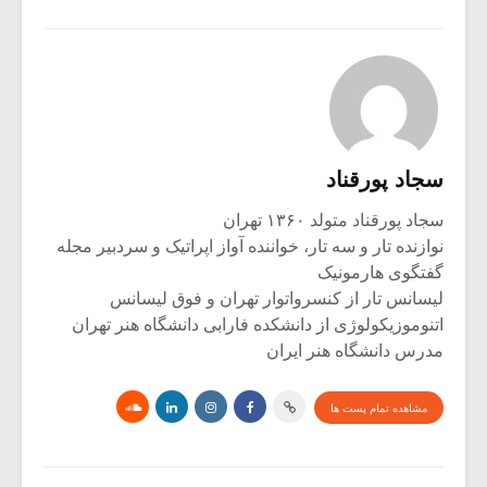
سجاد پورقناد
سجاد پورقناد متولد ۱۳۶۰ تهران
نوازنده تار و سه تار، خواننده آواز اپراتیک و سردبیر مجله
گفتگوی هارمونیک
لیسانس تار از کنسرواتوار تهران و فوق لیسانس
اتنوموزیکولوژی از دانشکده فارابی دانشگاه هنر تهران
مدرس دانشگاه هنر ایران
مشاهده تمام پست ها