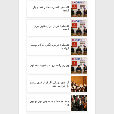
قاسمی: کنسرت ها در فضای باز
است
تفضلی: کر در ایران هنوز جوان
است
تفضلی: در من انگیزه کرال نویسی
ایجاد شد
وزیری زاده: رو به پیشرفت هستیم
کر شهر تهران آثار کرال قرن بیستم
را اجرا می کند
همه همصدا با سمفونی نهم بتهوون
(۱)