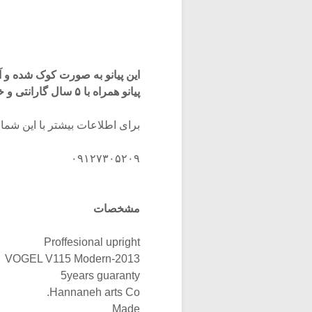
این پیانو به صورت کوک شده و 
پیانو همراه با ۵ سال گارانتی و خدمات پس از فروش است.
برای اطلاعات بیشتر با این شما
۰۹۱۲۷۳۰۵۲۰۹
مشخصات
Proffesional upright
VOGEL V115 Modern-2013
5years guaranty
Hannaneh arts Co.
Made