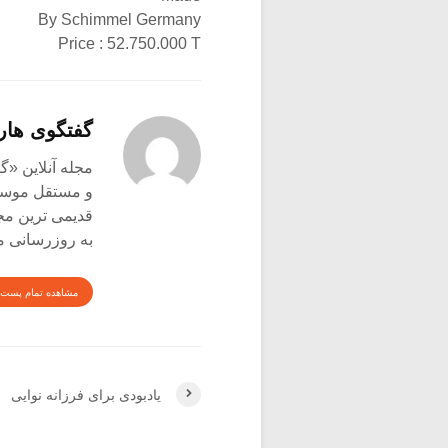
By Schimmel Germany
Price : 52.750.000 T
گفتگوی هار
و مستقل موسیق
قدیمی ترین م
به روزرسانی م
مشاهده تمام پست 
یادبودی برای فرزانه نوایی