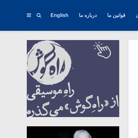
قوانین ما
درباره ما
English