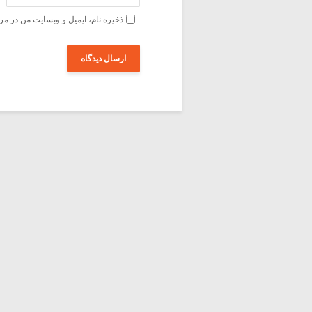
ذخیره نام، ایمیل و وبسایت من در مر