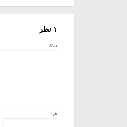
۱ نظر
دیدگاه
نام
*