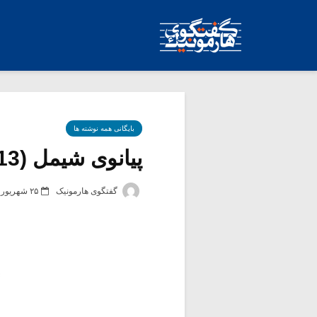
بایگانی همه نوشته ها
پیانوی شیمل (VOGEL V115 Modern-2013)
گفتگوی هارمونیک
۲۵ شهریور ۱۳۸۱