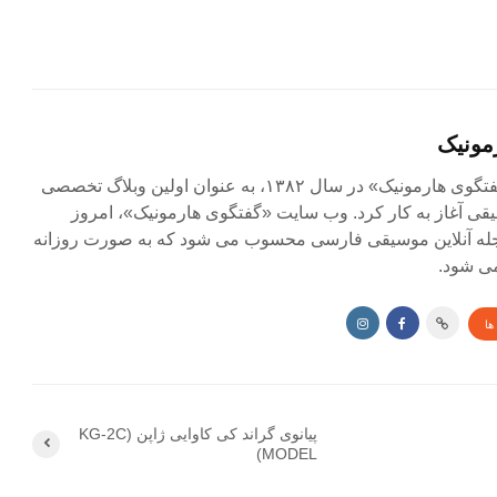
مونیک
مجله آنلاین «گفتگوی هارمونیک» در سال ۱۳۸۲، به عنوان اولین وبلاگ تخصصی
ی آغاز به کار کرد. وب سایت «گفتگوی هارمونیک»، امروز
جله آنلاین موسیقی فارسی محسوب می شود که به صورت روزانه
ی شود.
ها
پیانوی گراند کی کاوایی ژاپن (KG-2C
MODEL)