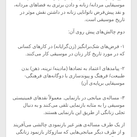
موسیقایی مردانه/ زنانه و دادن برتری به فضاهای مردانه،
و نقد پیش‌فرض ناتوانایی زنانه در داشتن نقش موثر در
تاریخ موسیقی است.
دوم چالش‌های پیش روی آن:
۱- فرض‌های شک‌برانگیز (زن‌گرایانه) در کارهای کسانی
که در مورد تاریخ کار زنان در موسیقی کار می‌کنند.
۲- پیامدهای اعتماد به تضادها (مادینه/ نرینه، ذهن/ بدن
طبیعت/ فرهنگ و پیوند‌سازی با دوگانه‌های فرهنگی-
موسیقایی برپایه‌ی آن)
۳- مساله‌ی میانجی در بازنمایی. معمولاً نقدهای فمینیستی
موسیقی را به مثابه بازنمایی تلقی می‌کنند و به دنبال
تجلی زنانگی از طریق این بازنمایی هستند.
از یک طرف مساله‌ی هنر غیر بازنمودی چالشی می‌آفریند
و از طرف دیگر میانجی‌هایی که سازوکار بازنمود زنانگی