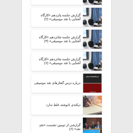
گزارش جلسه پانزدهم «کارگاه
آشنایی با نقد موسیقی» (۲)
گزارش جلسه شانزدهم «کارگاه
آشنایی با نقد موسیقی» (۳)
گزارش جلسه شانزدهم «کارگاه
آشنایی با نقد موسیقی» (۶)
درباره درس گفتارهای نقد موسیقی
دیکته‌ی نانوشته غلط ندارد
گزارشی از دومین نشست «نقدِ
نقد» (۶)