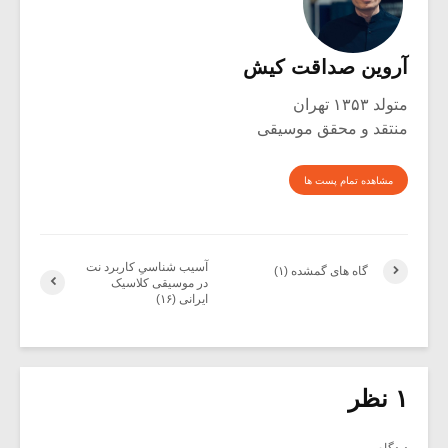
آروین صداقت کیش
متولد ۱۳۵۳ تهران
منتقد و محقق موسیقی
مشاهده تمام پست ها
آسیب شناسیِ کاربرد نت
گاه های گمشده (۱)
در موسیقی کلاسیک
ایرانی (۱۶)
۱ نظر
دیدگاه