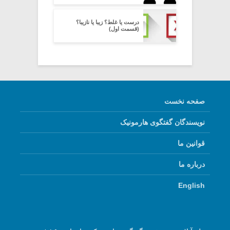
درست یا غلط؟ زیبا یا نازیبا؟
(قسمت اول)
صفحه نخست
نویسندگان گفتگوی هارمونیک
قوانین ما
درباره ما
English