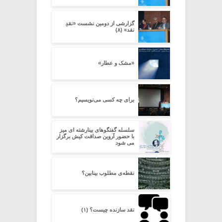
گزارشی از دومین نشست «نقدِ
نقد» (۸)
«مشک و عطار»
برای چه کسی می‌نویسیم؟
سلسله گفتگوهای بینارشته ای میز
با حضور آروین صداقت کیش برگزار
می شود
نقطه‌ی مطلوب بینابین؟
نقد سازنده چیست؟ (۱)