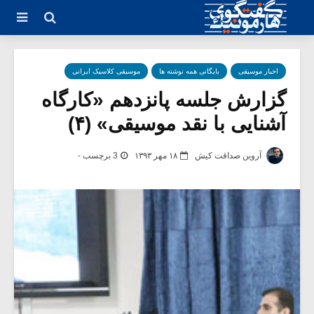
اخبار موسیقی
بایگانی همه نوشته ها
موسیقی کلاسیک ایرانی
گزارش جلسه پانزدهم «کارگاه
آشنایی با نقد موسیقی» (۴)
آروین صداقت کیش
۱۸ مهر ۱۳۹۳
3 برچسب -