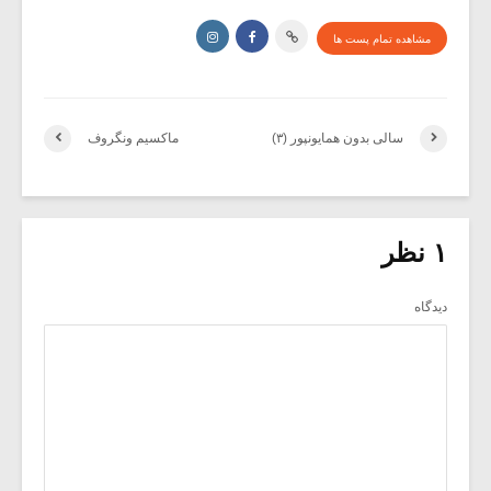
مشاهده تمام پست ها
سالی بدون همایونپور (۳)
ماکسیم ونگروف
۱ نظر
دیدگاه