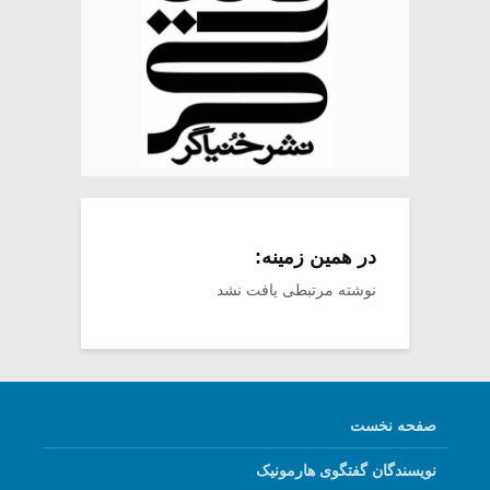
در همین زمینه:
نوشته مرتبطی یافت نشد
صفحه نخست
نویسندگان گفتگوی هارمونیک