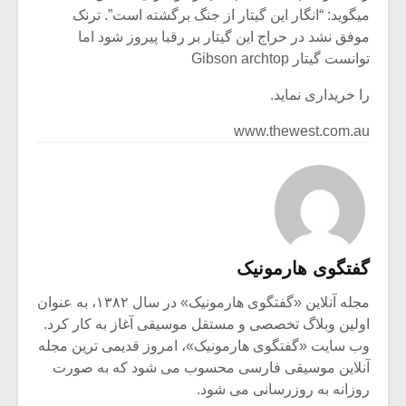
میگوید: “انگار این گیتار از جنگ برگشته است”. ترنک
موفق نشد در حراج این گیتار بر رقبا پیروز شود اما
توانست گیتار Gibson archtop
را خریداری نماید.
www.thewest.com.au
گفتگوی هارمونیک
مجله آنلاین «گفتگوی هارمونیک» در سال ۱۳۸۲، به عنوان
اولین وبلاگ تخصصی و مستقل موسیقی آغاز به کار کرد.
وب سایت «گفتگوی هارمونیک»، امروز قدیمی ترین مجله
آنلاین موسیقی فارسی محسوب می شود که به صورت
روزانه به روزرسانی می شود.