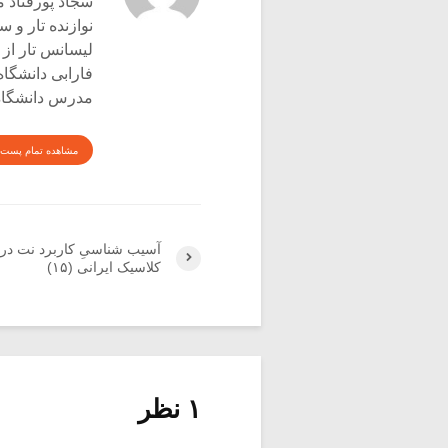
سجاد پورقناد متولد ۳۶۰
نوازنده تار و س
لیسانس تار از 
فارابی دانشگاه
مدرس دانشگاه 
مشاهده تمام پست 
آسیب شناسیِ کاربرد نت در
کلاسیک ایرانی (۱۵)
۱ نظر