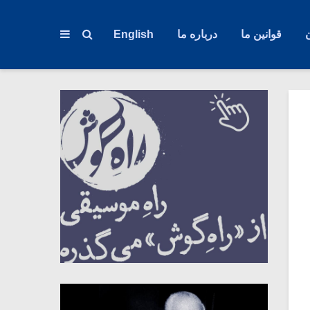
قوانین ما
درباره ما
English