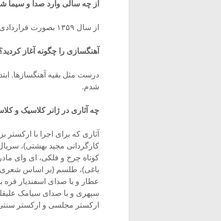
از چه سالی وارد صدا و سیما ش
از سال ۱۳۵۹ بصورت قراردادی و از سال ۱۳۶۹ به عنوان کارمند رسمی.
آهنگسازی را چگونه آغاز کردید؟
درست مثل بقیه آهنگسازها. ابتدا
شدم.
چه آثاری در ژانر کلاسیک و کلا
آثاری که برای اجرا با ارکستر ب
کارگردانی مجید بهشتی)، سریال ت
کوتاه چرخ و فلکی، ای وای مادر
باغی)، طلسم (بر اساس شعری 
عطار و با صدای اسفندیار قره 
سپهری و با صدای سیامک علیقلی)
ارکستر مجلسی و ارکستر سنتی،