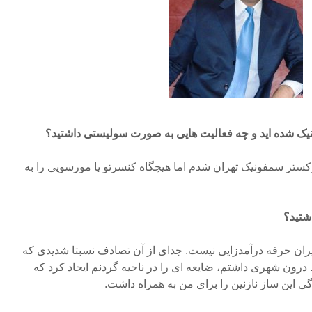
یک شده اید و چه فعالیت هایی به صورت سولیستی داشتید؟
 وارد ارکستر سمفونیک تهران شدم اما هیچگاه کنسرتو یا مورسویی را به
شتید؟
ران حرفه درآمدزایی نیست. جدای از آن تصادف نسبتا شدیدی که
رون شهری داشتم، ضایعه ای را در ناحیه گردنم ایجاد کرد که
ی این ساز نازنین را برای من به همراه داشت.