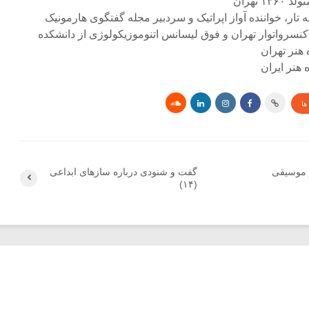
۱ تهران
ه تار، خواننده آواز اپراتیک و سردبیر مجله گفتگوی هارمونیک
کنسرواتوار تهران و فوق لیسانس اتنوموزیکولوژی از دانشکده
 هنر تهران
هنر ایران
ها
 موسیقی
گفت و شنودی درباره سازهای ابداعی
(۱۴)