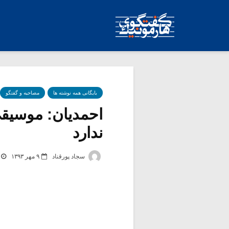
بایگانی همه نوشته ها
مصاحبه و گفتگو
احمدیان: موسیقی
ندارد
سجاد پورقناد
۹ مهر ۱۳۹۳