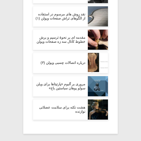
نقد روش های مرسوم در استفاده
از الگوهای تراش صفحات ویولن (۱)
مقدمه ای بر نحوۀ ترسیم و برش
خطوط کانال سه زه صفحات ویولن
درباره اتصالات چسبی ویولن (۳)
مروری بر آلبوم «پارتیتاها برای ویلن
سولو یوهان سباستین باخ»
هشت نکته برای سلامت عضلانی
نوازنده