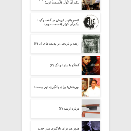
نیک‌رای کوثر (قسمت اول)
کنسرواتوار ایروان در گفت وگو با
نیک‌رأی کوثر (قسمت دوم)
آرشه و تاریخی بر پدیده های آن (۲)
گفتگو با سارا چانگ (۲)
نوربخش: برای یادگیری دیر نیست!
درباره آرشه (۲)
هنوز هم برای یادگیری ساز جدید