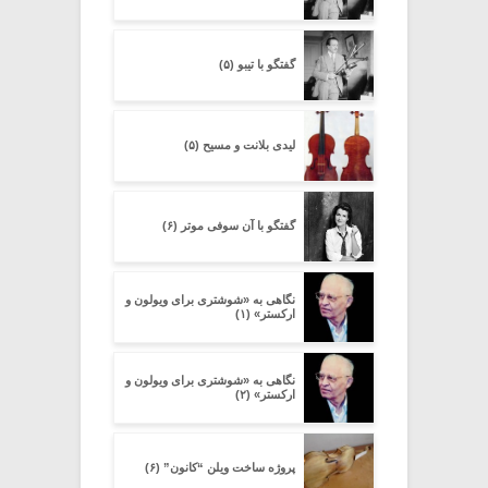
گفتگو با تیبو (۵)
لیدی بلانت و مسیح (۵)
گفتگو با آن سوفی موتر (۶)
نگاهی به «شوشتری برای ویولون و
ارکستر» (۱)
نگاهی به «شوشتری برای ویولون و
ارکستر» (۲)
پروژه ساخت ویلن “کانون” (۶)