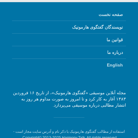
صفحه نخست
نویسندگان گفتگوی هارمونیک
قوانین ما
درباره ما
English
مجله آنلاین موسیقی «گفتگوی هارمونیک»، از تاریخ ۱۶ فروردین
۱۳۸۳ آغاز به کار کرد و تا امروز به صورت مداوم هر روز به
انتشار مطالبی درباره موسیقی می‌پردازد.
استفاده از مطالب گفتگوی هارمونیک با ذکر نام و آدرس سایت مجاز است -
Copyright© 2013-2025 Harmony Talk, All rights reserved.