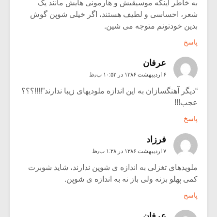
به خاطر اینکه موسیقیش و هارمونی هایش مانند یک
شعر، احساسی و لطیف هستند، اگر خیلی شوپن گوش
بدین خودتونم متوجه می شین.
پاسخ
عرفان
۶ اردیبهشت ۱۳۸۶ در ۱۰:۵۲ ب٫ظ
“دیگر آهنگسازان به این اندازه ملودیهای زیبا ندارند”!!!!؟؟؟
عجب!!!
پاسخ
فرزاد
۷ اردیبهشت ۱۳۸۶ در ۱:۲۸ ب٫ظ
ملویدهای تغزلی به اندازه ی شوپن ندارند، شاید شوبرت
کمی پهلو بزنه ولی باز نه به اندازه ی شوپن.
پاسخ
عرفان