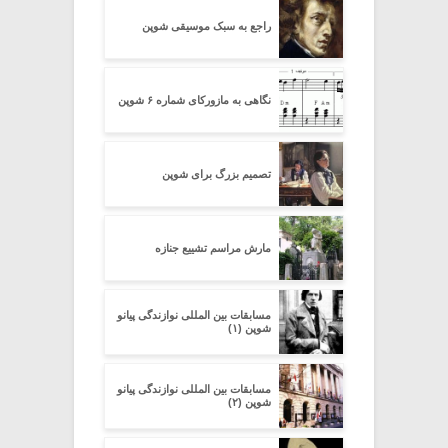
راجع به سبک موسیقی شوپن
نگاهی به مازورکای شماره ۶ شوپن
تصمیم بزرگ برای شوپن
مارش مراسم تشییع جنازه
مسابقات بین المللی نوازندگی پیانو
شوپن (۱)
مسابقات بین المللی نوازندگی پیانو
شوپن (۲)