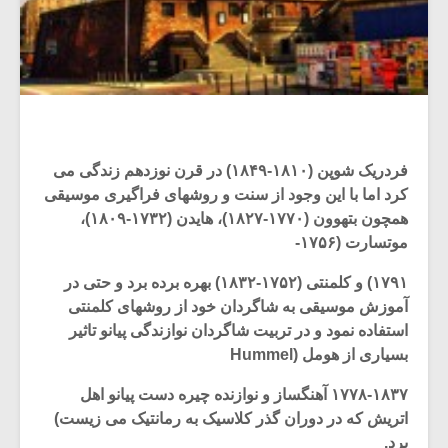
فردریک شوپن (۱۸۱۰-۱۸۴۹) در قرن نوزدهم زندگی می
کرد اما با این وجود از سنت و روشهای فراگیری موسیقی
همچون بتهوون (۱۷۷۰-۱۸۲۷)، هایدن (۱۷۳۲-۱۸۰۹)،
موتسارت (۱۷۵۶-
۱۷۹۱) و کلمنتی (۱۷۵۲-۱۸۳۲) بهره برده برد و حتی در
آموزش موسیقی به شاگردان خود از روشهای کلمنتی
استفاده نمود و در تربیت شاگردان نوازندگی پیانو تاثیر
بسیاری از هومل (Hummel
۱۷۷۸-۱۸۳۷ آهنگساز و نوازنده چیره دست پیانو اهل
اتریش که در دوران گذر کلاسیک به رمانتیک می زیست)
برد.