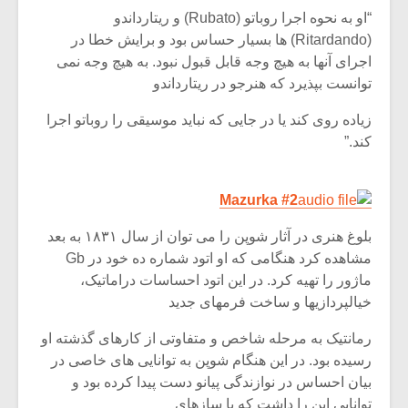
“او به نحوه اجرا روباتو (Rubato) و ریتارداندو
(Ritardando) ها بسیار حساس بود و برایش خطا در
اجرای آنها به هیچ وجه قابل قبول نبود. به هیچ وجه نمی
توانست بپذیرد که هنرجو در ریتارداندو
زیاده روی کند یا در جایی که نباید موسیقی را روباتو اجرا
کند.”
Mazurka #2
بلوغ هنری در آثار شوپن را می توان از سال ۱۸۳۱ به بعد
مشاهده کرد هنگامی که او اتود شماره ده خود در Gb
ماژور را تهیه کرد. در این اتود احساسات دراماتیک،
خیالپردازیها و ساخت فرمهای جدید
رمانتیک به مرحله شاخص و متفاوتی از کارهای گذشته او
رسیده بود. در این هنگام شوپن به توانایی های خاصی در
بیان احساس در نوازندگی پیانو دست پیدا کرده بود و
توانایی این را داشت که با سازهای