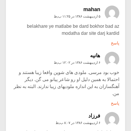
mahan
۵ اردیبهشت ۱۳۸۶ در ۱۱:۲۵ ب٫ظ
belakhare ye matlabe be dard bokhor bad az
modatha dar site darj kardid
پاسخ
هانیه
۶ اردیبهشت ۱۳۸۶ در ۱۲:۰۲ ب٫ظ
خوب بود مرسی. ملودی های شوپن واقعا زیبا هستند و
احتمالا به همین دلیل او رو شاعر پیانو می گن. دیگر
آهنگسازان به این اندازه ملودیهای زیبا ندارند. البته به نظر
من.
پاسخ
فرزاد
۶ اردیبهشت ۱۳۸۶ در ۸:۰۷ ب٫ظ