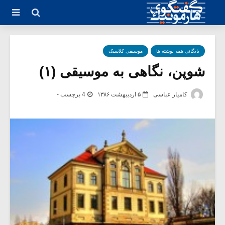
بایگانی همه نوشته ها
موسیقی کلاسیک
شوپن، نگاهی به موسیقی (۱)
کامیار عباسی
۵ اردیبهشت ۱۳۸۶
4 برچسب -