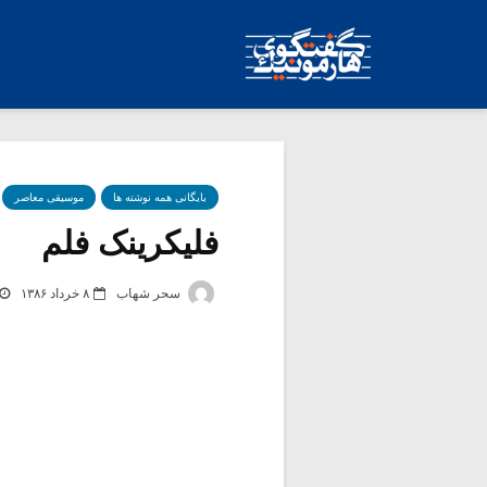
بایگانی همه نوشته ها
موسیقی معاصر
فلیکرینک فلم
سحر شهاب
۸ خرداد ۱۳۸۶