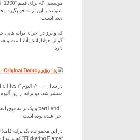
شنونده با این ترانه خو بگیرد، ب
دیده ایست
گوش هوادارانش آشناست و همانط
دارد.
 – Original Demo
منتشر شد. دو ترانه از این آلبوم زنده در “Flickering Flame” گنجانده شد
اجرا شده بوده است.
در این مجموعه، یک ترانه کاملا 
“ickering Flame