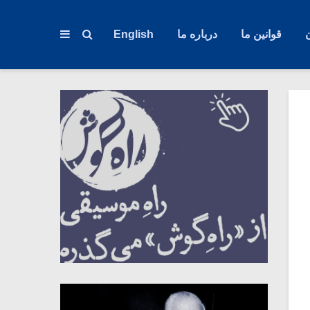
قوانین ما
درباره ما
English