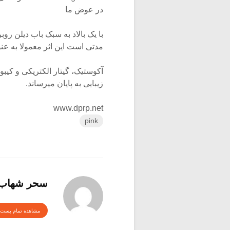
در عوض ما
با یک بالاد به سبک باب دیلن رو
مدتی است این اثر معمولا به عنوا
آکوستیک، گیتار الکتریکی و کیبور
زیبایی به پایان میرساند.
www.dprp.net
pink
سحر شهاب
مشاهده تمام پست 