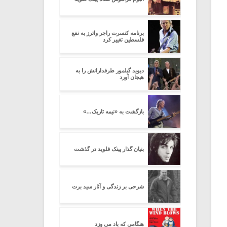
برنامه کنسرت راجر واترز به نفع
فلسطین تغییر کرد
دیوید گیلمور طرفدارانش را به
هیجان آورد
بازگشت به «نیمه تاریک…»
بنیان گذار پینک فلوید در گذشت
شرحی بر زندگی و آثار سید برت
هنگامی که باد می وزد