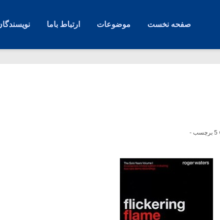
صفحه نخست
موضوعات
ارتباط باما
نویسندگان
5 برچسب -