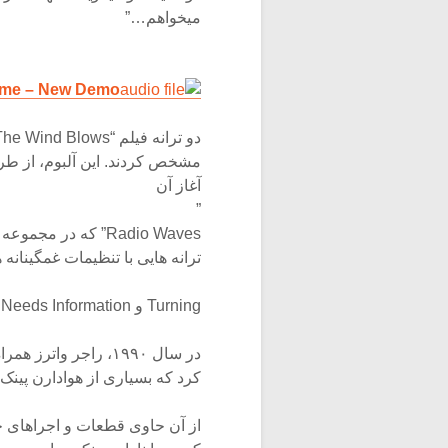
میخواهم…”
lame – New Demo
مشخص کردند. این آلبوم، از طرف
آغاز آن
”
ترانه هایی با تنظیمات غمگینانه هستند
Turning و Who Needs Information.
کرد که بسیاری از هوادارن پینک فلوی
از آن حاوی قطعات و اجراهای خو