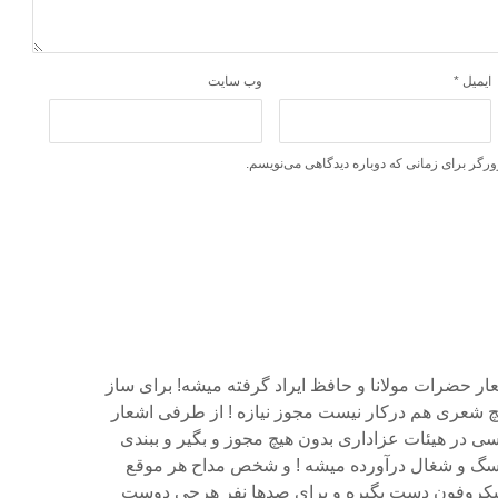
ایمیل
*
وب‌ سایت
ورگر برای زمانی که دوباره دیدگاهی می‌نویسم.
ار حضرات مولانا و حافظ ایراد گرفته میشه! برای ساز
یچ شعری هم درکار نیست مجوز نیازه ! از طرفی اشعار
ی در هیئات عزاداری بدون هیچ مجوز و بگیر و ببندی
سگ و شغال درآورده میشه ! و شخص مداح هر موقع
 میکروفون دست بگیره و برای صدها نفر هرچی دوست