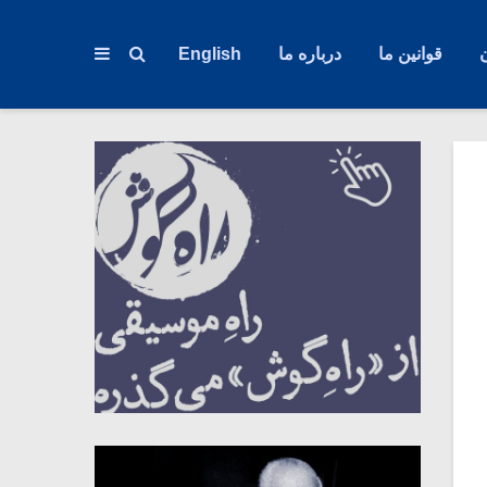
قوانین ما
درباره ما
English