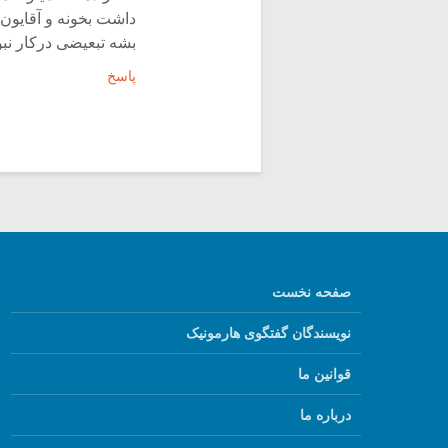
داشت بخونه و آقایون 
بشه تبعیضی درکار نبو
پاسخ
صفحه نخست
نویسندگان گفتگوی هارمونیک
قوانین ما
درباره ما