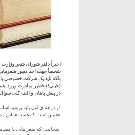
اخیراً دفتر شورای شعر وزارت ا
شخصاً جهت اخذ مجوز شعرهایی که
بلکه باید یک شرکت خصوصی یا دو
(خیلی!) خطیر مبادرت ورزد. همی
در پیش پایتان و البته کلی سوال
در درجه ی اول باید پرسید اساس
«همین است که هست»، این ممی
اشخاصی که شعر هایی با مضامین 