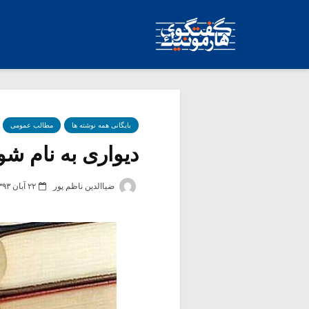
بایگانی همه نوشته ها
مطالب عمومی
دیواری به نام شور
ضیاالدین ناظم پور
۲۲ آبان ۱۳۹۳