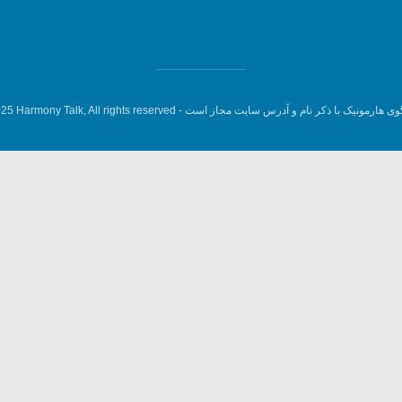
وی هارمونیک با ذکر نام و آدرس سایت مجاز است -
5 Harmony Talk, All rights reserved.