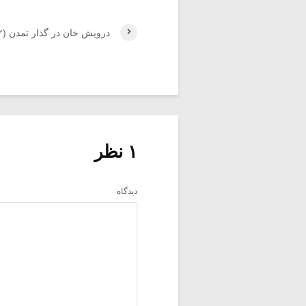
درویش خان در گذار تمدن (۲)
۱ نظر
دیدگاه