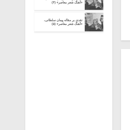
«آهنگ شعر معاصر» (۴)
نقدی بر مقاله پیمان سلطانی،
«آهنگ شعر معاصر» (۵)