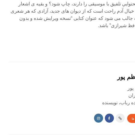
واییِ تلفیق با موسیقی را دارند، چاپ شود؟ و بقیه ی اشعار
 خیال آدم راحت است که از دیوان های جدید، آزادی که هر شعری
چه جالب می شود که عنوان کتابی “نسخه ویرایش شده و بدون
فظ شیرازی” باشد.
ظم پور
پور
ده رباب، نویسنده
ها