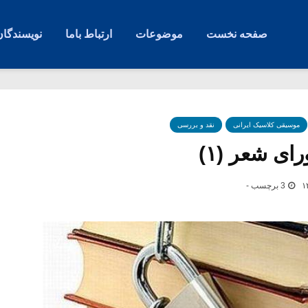
صفحه نخست
موضوعات
ارتباط باما
نویسندگان
موسیقی کلاسیک ایرانی
نقد و بررسی
ای شعر (۱)
3 برچسب -