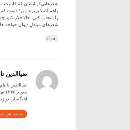
شعرهایی از ایشان که قابلیت محت
راهم اصلا بریزند دور؛ دست کم
را انتخاب کنی! حالا فکر کنید 
شعرهای مبتذلِ دیوان خواجه حا
sher
ضیاالدین نا
ضیاالدین ناظم 
متولد ۱۳۴۵ تهران
آهنگساز، نوازن
مشاهده تمام پست 