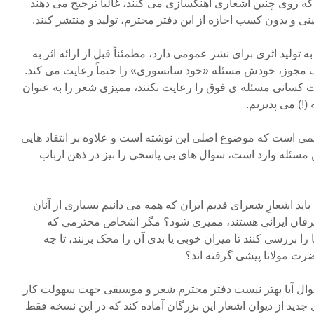
ه روی چنین اشعاری آهنگسازی می کنند، غالباً ترجیح می دهند
نی و بدون کسب اجازه از این دفتر محترم، تولید و منتشر کنند.
ه تولید اثری برای نشر عمومی دارد، مطمئناً قبل از ارائه اثر به
مجوز، خودش مسئله «خود سانسوری» را حتماً رعایت می کند.
ست کسانی مسئله ی فوق را رعایت نکنند، ممیزی شعر را به عنوان
!) می پذیریم.
می است که موضوع اصلی این نوشته است و علاوه بر انتقاد هایی
ن مسئله وارد است، سوال های بی پاسخی را نیز در ذهن ارباب
باید اشعارِ شعرای قدیم ایران که همه می دانیم بسیاری از آنان
عرفان ایرانی هستند، ممیزی شود؟ مگر اشخاص محترمی که
 را بررسی کنند تا میزان خوبی یا بدی آن را محک بزنند، تا چه
رت مولانا پیشی گرفته اند؟
احوال آیا بهتر نیست دفتر محترم شعر و موسیقی جهت سهولت کار
ید از دیوان اشعار این بزرگان آماده کند که در این نسخه فقط