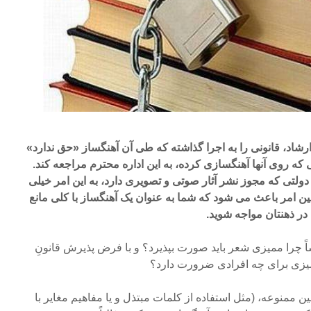
رشاد، قانونی را به اجرا گذاشته که طی آن آهنگساز «حق ندارد»
 روی آنها آهنگسازی کرده، به این اداره محترم مراجعه کند.
لتی که مجوز نشر آثار صوتی و تصویری دارد، به این امر خیلی
ن امر باعث می شود که شما به عنوان یک آهنگساز با کلی مانع
 در ذهنتان مواجه شوید.
اً چرا ممیزی شعر باید صورت بپذیرد؟ و با فرض پذیرش قانونِ
زی برای چه افرادی ضرورت دارد؟
ممنوعه، (مثل استفاده از کلمات مبتذل و یا مفاهیم مغایر با