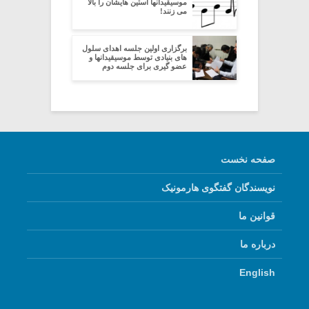
موسیقیدانها آستین هایشان را بالا
می زنند!
برگزاری اولین جلسه اهدای سلول
های بنیادی توسط موسیقیدانها و
عضو گیری برای جلسه دوم
صفحه نخست
نویسندگان گفتگوی هارمونیک
قوانین ما
درباره ما
English