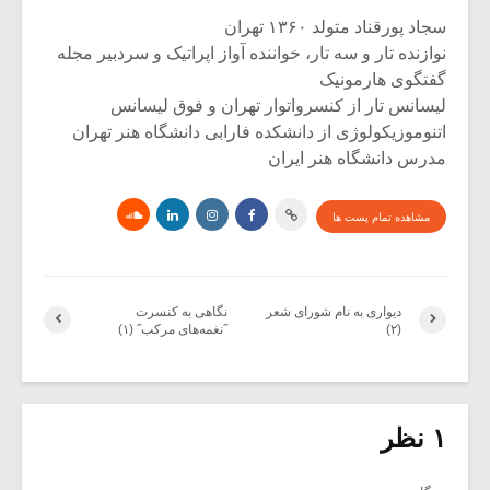
سجاد پورقناد متولد ۱۳۶۰ تهران
نوازنده تار و سه تار، خواننده آواز اپراتیک و سردبیر مجله
گفتگوی هارمونیک
لیسانس تار از کنسرواتوار تهران و فوق لیسانس
اتنوموزیکولوژی از دانشکده فارابی دانشگاه هنر تهران
مدرس دانشگاه هنر ایران
مشاهده تمام پست ها
دیواری به نام شورای شعر
نگاهی به کنسرت
(۲)
˝نغمه‌های مرکب˝ (۱)
۱ نظر