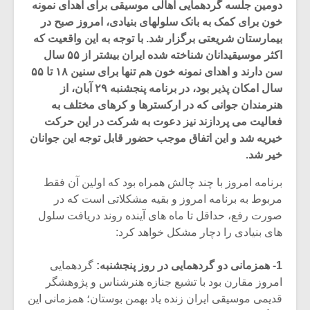
دومین جلسه گردهمایی اهالی موسیقی برای اهدای نمونه
خون برای کمک به بانک سلولهای بنیادی، امروز صبح در
بیمارستان شریعتی برگزار شد. با توجه به این واقعیت که
اکثر موسیقیدانان شناخته شده ایران بیشتر از ۵۵ سال
سن دارند و اهدای نمونه خون هم تنها برای سنین ۱۸ تا ۵۵
سال امکان پذیر بود، در برنامه پنجشنبه ۲۹ آبان، از
هنرمندان جوانی که در ارکسترها و کرهای مختلف به
فعالیت می پردازند نیز دعوت به شرکت در این حرکت
خیریه شد و این اتفاق موجب حضور قابل توجه این جوانان
خیر شد.
برنامه امروز با چند چالش همراه بود که اولین آن فقط
مربوط به برنامه امروز و بقیه مشکلاتی است که در
صورت رفع، حداقل تا ماه های آینده روند دریافت سلول
های بنیادی را دچار مشکل خواهد کرد:
1- همزمانی دو گردهمایی در روز پنجشنبه:
گردهمایی
امروز مقارن بود با تشیع جنازه هنرشناس و پژوهشگر
قدیمی موسیقی ایران زنده یاد بهمن بوستان؛ همزمانی این