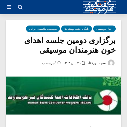
اخبار موسیقی
بایگانی همه نوشته ها
موسیقی کلاسیک ایرانی
برگزاری دومین جلسه اهدای
خون هنرمندان موسیقی
سجاد پورقناد
۲۹ آبان ۱۳۹۳
3 برچسب -