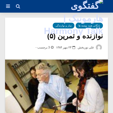
بایگانی همه نوشته ها
ساز و نوازندگی
نوازنده و تمرین (۵)
علی نوربخش
۲۳ مهر ۱۳۸۴
3 برچسب -