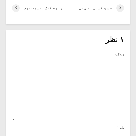
حسن کسایی، آقای نی
پیانو – کوک ، قسمت دوم
۱ نظر
دیدگاه
نام
*