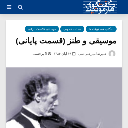
بایگانی همه نوشته ها
مطالب عمومی
موسیقی کلاسیک ایرانی
موسیقی و طنز (قسمت پایانی)
علیرضا میرعلی نقی
۱۹ آبان ۱۳۸۶
5 برچسب -