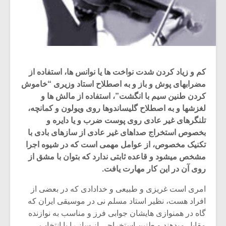
کم و زیاد کردن شدت نواخت ها یا نوانس ها، استفاده از
مضرابهای پوش و باز و به اصطلاح استاد وزیری “خاموش
کردن طنین سیم با انگشت”، استفاده از مالش ها و
لغزشها و به اصطلاح گلیساندوها روی ویولون و کمانچه،
تلنگرهای غیر عادی روی پوست ضرب و یا دایره و
بخصوص استخراج صداهای غیر عادی از سازهای بادی با
تکنیک مخصوص، از عوامل مهمی است که در شیوه اجرا
مشخص میشود و قاعده ثابتی ندارد که بتوان با مشق از
روی آن در این کار مهارت یافت.
امری است غریزی و طبیعی و خدادادی که در بعضی از
افراد هست، نظیر استاد مسلم نی در موسیقی ایران که
گاه در همنوازی هایشان جوابی فرز و مناسب به نوازنده
مقابل میدهند و طنین استخراجی از ساز را با انتخاب