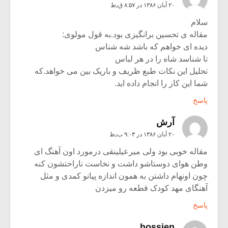
۲۰ آبان ۱۳۸۶ در ۸:۵۷ ق٫ظ
سلام
مقاله ی تحسین برانگیزی بود.به قول مولوی:
دیده ای خواهم که باشد شه شناس
تا شناسد شاه را در هر لباس
تحلیل این نکات طبع ظریف و باریک بین می خواهد.که
شما این کار را انجام داده اید.
پاسخ
آرش
۲۰ آبان ۱۳۸۶ در ۹:۰۳ ب٫ظ
مقاله خوبی بود ولی میرعیلینقی درمورد اون آهنگ ای
وطن هوای دوستاشو داشت و نخاست ناراحتشون کنه
چون اونهام داشتن به همون اندازه پیانو کمدی و مثل
آهنگای مهد کودک قطعه رو میزدن
پاسخ
hossien