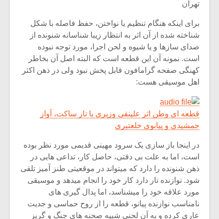
تهران
برای اینکه هنگام تنظیم یا نواختن، حفظ فاصله با شکل
شناخته شده از آن اثر به انتظار زیبا شناسانه شنونده از
صدای سازها و یا شیوه و لحن اجرا، مورد توجه نبوده
است. نمونه آن این قطعه است که البته اصل آن بخاطر
کهنگی صفحه گرامافون قابل پخش نبود ولی در ذهن اکثر
اهل موسیقی هست:
قطعه ای وطن اثر علینقی وزیری با تار ساکت، آواز
جمشیدی و پیانوی خلعتبری
در اینجا باز سازی یک سرود مهینی قدیمی مورد نظر بوده
است، اما به علت بی دقتی، حاصل کار، تداعی هایی در
ذهن شنونده را دارد که میتواند در موقعیتی طنز آمیز تلقی
شود. نوازنده تار دارد کار خود را انجام میدهد و موسیقی
مورد علاقه خود را میشناسد، اما پدال گیری های
نامناسب نوازنده پیانو، قطعه را از روح حماسی و جدیت
عاری کرده و به آن لحنی شبیه صحنه های جنگ و گریز