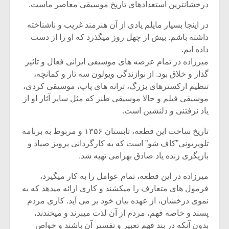
درخشانترین استعدادهای تاریخ موسیقی معاصر ماست.
در اینجا بسیار مایلم یادی از آن هنرمند غریب و ناشناخته
داشته باشم. بیش از چهل روز میگذرد که او را از دست
داده ایم.
میرزاده در تمام عرصه های موسیقی ایرانی فعال و تاثیر
گذار و خلاق بود. از نوازندگی ویولون سه تار و کمانچه،
تنظیم ارکسترهای بزرگ، ترانه های پاپ، موسیقی کردی،
موسیقی فیلم و حالا موسیقی طنز که مثل سایر آثار او از
یاد نرفتنی و دلنشین است.
تاریخ ساخت این قطعه، تابستان ۱۳۵۶ و مربوط به برنامه
تلویزیونی”کاف شو” است که به کارگردانی پرویز صیاد و
بازیگری زنده یاد صادق بهرامی تهیه شد.
میرزاده در این قطعه، تمام عوامل را به کار میگیرد،
فرمول های متعارف را میکشند و کاری ارائه میدهد که به
نموی درخشان، از عهده بیان خود بر می آید. کاری مردم
پسند و خاصه فهم، مردم از آن لذت میبرند و میخندند،
بدون آنکه در بند فهم تعبیر و تفسیر آن باشند و خواص