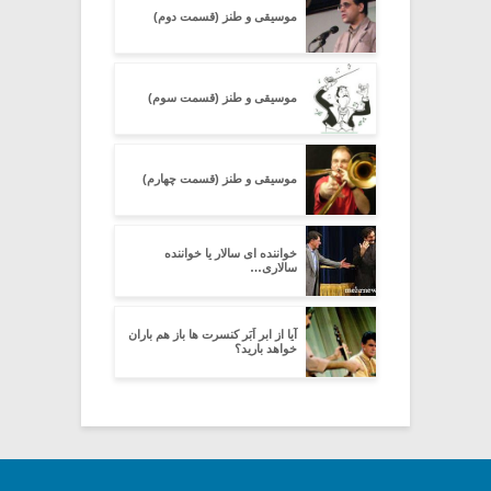
موسیقی و طنز (قسمت دوم)
موسیقی و طنز (قسمت سوم)
موسیقی و طنز (قسمت چهارم)
خواننده ای سالار یا خواننده
سالاری…
آیا از ابر اَبَر کنسرت ها باز هم باران
خواهد بارید؟