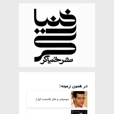
در همین زمینه:
موسیقی و طنز (قسمت اول)