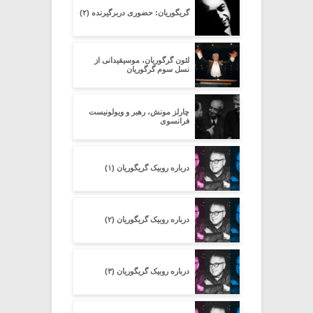
گریگوریان: حضوری دربرگیرنده (۲)
لئون گرگوریان، موسیقیدانی از
نسل سوم گرگوریان
چارلز مونش، رهبر و ویولونیست
فرانسوی
درباره روبیک گریگوریان (۱)
درباره روبیک گریگوریان (۲)
درباره روبیک گریگوریان (۳)