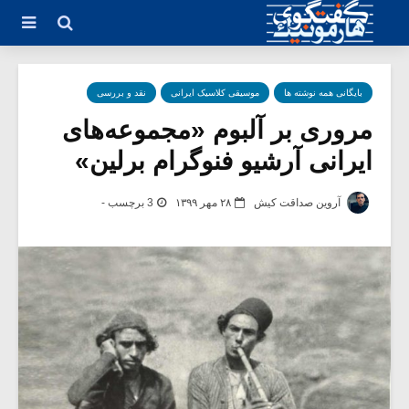
بایگانی همه نوشته ها
موسیقی کلاسیک ایرانی
نقد و بررسی
مروری بر آلبوم «مجموعه‌های
ایرانی آرشیو فنوگرام برلین»
آروین صداقت کیش
۲۸ مهر ۱۳۹۹
3 برچسب -