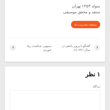
متولد ۱۳۵۳ تهران
منتقد و محقق موسیقی
مشاهده تمام پست ها
گفتگو با پرویز یاحقی در
مینویی: شکست زیاد
سال ۱۳۶۱ (۱)
خوردم
۱ نظر
دیدگاه