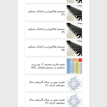
سیستم فیثاغورثی و اعتدال مساوی
(۳)
سیستم فیثاغورثی و اعتدال مساوی
(۴)
سیستم فیثاغورثی و اعتدال مساوی
(۵)
شبیه سازی سیستم ۱۲ نیم پرده
مساوی در سیستم فواصل EDL
تئوری نوین بر مبنای آفرینش مدال
موسیقی ایران (۱)
تئوری نوین بر مبنای آفرینش مدال
موسیقی ایران (۲)