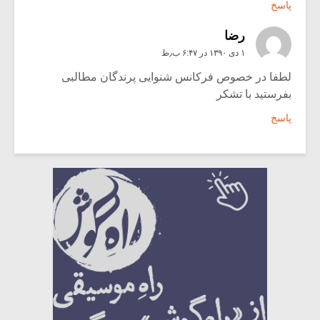
پاسخ
رضا
۱ دی ۱۳۹۰ در ۶:۴۷ ب٫ظ
لطفا در خصوص فرکانس شنوایی پرندگان مطالبی
بفرستید با تشکر
پاسخ