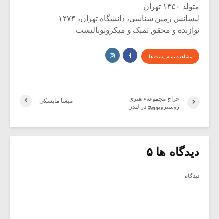
متولد ۱۳۵۰ تهران
لیسانس زمین شناسی، دانشگاه تهران، ۱۳۷۴
نوازنده و محقق تمبک و میکروتونالیست
مشاهده تمام پست ها
حراج مجموعهء هنری
میشا مایسکی
روستروپوویچ در لندن
دیدگاه ها ۵
دیدگاه