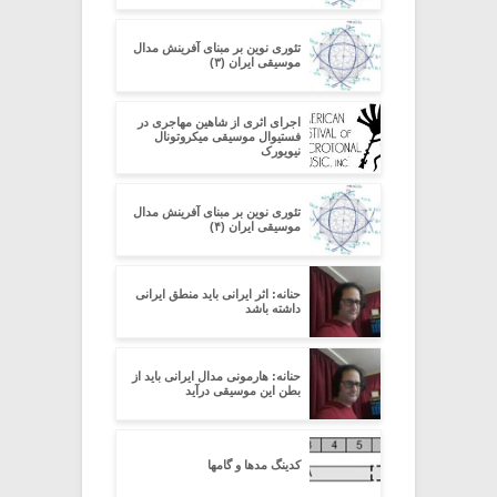
تئوری نوین بر مبنای آفرینش مدال
موسیقی ایران (۳)
اجرای اثری از شاهین مهاجری در
فستیوال موسیقی میکروتونال
نیویورک
تئوری نوین بر مبنای آفرینش مدال
موسیقی ایران (۴)
حنانه: اثر ایرانی باید منطق ایرانی
داشته باشد
حنانه: هارمونی مدال ایرانی باید از
بطن این موسیقی درآید
کدینگ مدها و گامها