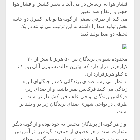
فشار هوا به ارتعاش در می آید. با تغییر کشش و فشار هوا
حجم و ارتفاع صدا تغییر
می کند. از طرفی بعضی از گونه ها توانایی کنترل دو جانبه
بخش تولید صدا را داشته به این ترتیب می توانند در یک
لحظه دو صدا تولید کنند.
محدوده شنوایی پرندگان بین ۵۰ هرتز تا بیش از ۲۰
کیلوهرتز قرار دارد که بهترین حالت شنوایی آنان بین ۱ تا
۵ کیلو هرتزقرارد ارد.
به نظر می رسد صدای پرندگانی که در جنگلهای انبوه
زندگی می کنند فرکانس بمتر داشته و از صدای زیر-
فرکانس پرندگان نواحی علف خیز کش دار تر است. از
طرفی در نواحی شهری صدای پرندگان زیر تر و بلند تر
است.
آواز هر گونه از پرندگان مختص به خود بوده و از گونه دیگر
متفاوت است و هر عضوی از جمعیت گونه بر اثر آموزش
می تواند با حفظ مشخصات اصلی صوتی گونه٬ صدای