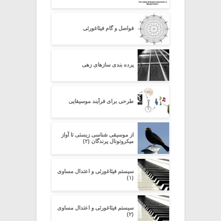
فواصل و گام فیثاغورثی
پرده بندی سازهای زهی
طرحی برای فرآیند موسیقایی
از موسیقی شناسی زیستی تا آواز
میکروتونال پرندگان (۲)
سیستم فیثاغورثی و اعتدال مساوی
(۱)
سیستم فیثاغورثی و اعتدال مساوی
(۲)