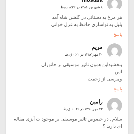
۸ شهریور ۱۳۸۶ در ۸:۲۲ ب٫ظ
هر مرغ به دستانی در گلشن شاه آمد
بلبل به نواسازی حافظ به غزل خوانی
پاسخ
مريم
۳۰ مهر ۱۳۸۷ در ۰:۰۲ ق٫ظ
ببخشبداین همون تاثیر موسیقی بر حانوران
اس
ومرسى از زحمت
پاسخ
رامین
۲۳ مهر ۱۳۹۰ در ۱۰:۳۶ ق٫ظ
سلام . در خصوص تاثیر موسیقی بر موجودات آبزی مقاله
ای دارید ؟