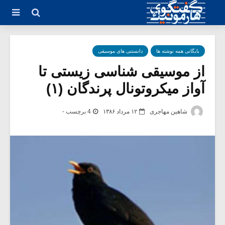
بایگانی همه نوشته ها
دانستنی های موسیقی
از موسیقی شناسی زیستی تا
آواز میکروتونال پرندگان (۱)
شاهین مهاجری
۱۲ مرداد ۱۳۸۶
4 برچسب -