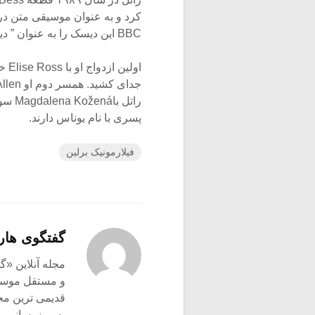
BBC این دیسک را به عنوان ” دیسک ماه ” (آپریل ۲۰۰۷) معرفی کرد.
راتل 
پسری با نام یوناس دارند.
فیلارمونیک برلین
گفتگوی هار
و مستقل موسیق
قدیمی ترین م
به روزرسانی م