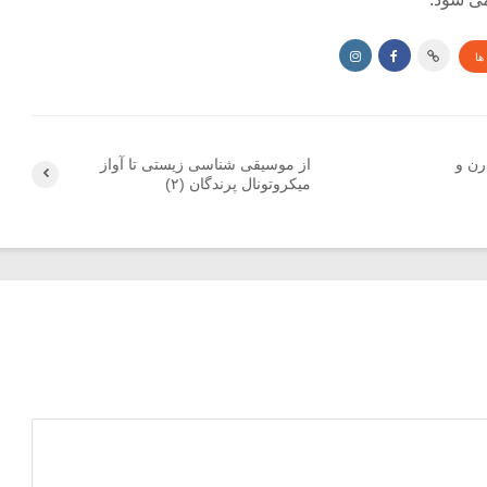
ها
رن و
از موسیقی شناسی زیستی تا آواز
میکروتونال پرندگان (۲)