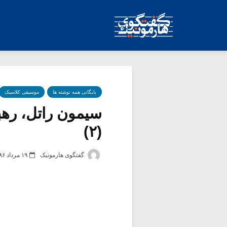
بایگانی همه نوشته ها
موسیقی کلاسیک
سیمون راتل، رهب
(۲)
گفتگوی هارمونیک
۱۹ مرداد ۱۳۸۶