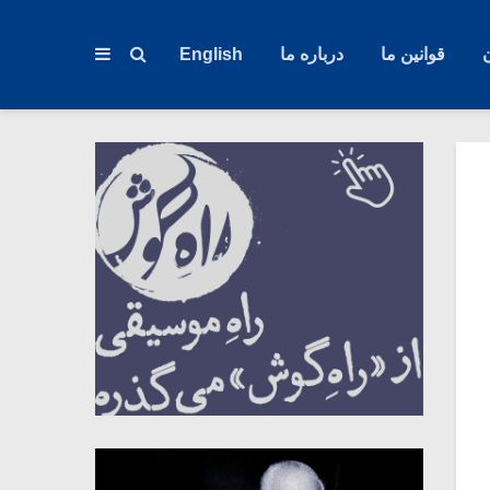
قوانین ما
درباره ما
English