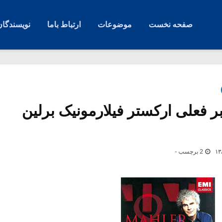
صفحه نخست
موضوعات
ارتباط باما
نویسندگان
ر فعلی ارکستر فیلارمونیک برلین
2 برچسب -