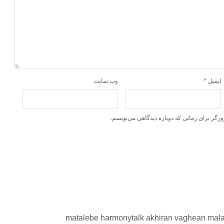
ایمیل
*
وب‌ سایت
ورگر برای زمانی که دوباره دیدگاهی می‌نویسم.
matalebe harmonytalk akhiran vaghean mala