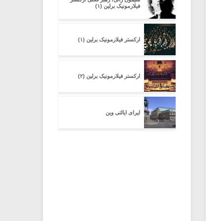
فیلارمونیک برلین (۱)
ارکستر فیلارمونیک برلین (۱)
ارکستر فیلارمونیک برلین (۲)
اپرای ایالتی وین