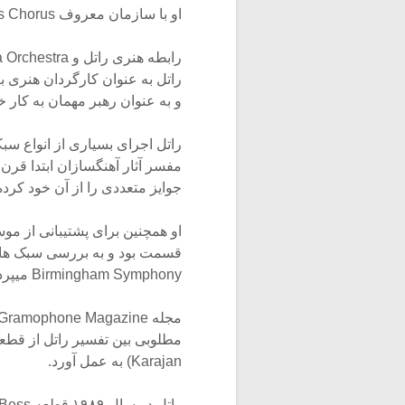
او با سازمان معروف Toronto Children’s Chorus نیز همکاری میکرد.
و به عنوان رهبر مهمان به کار خو
راتل اجرای بسیاری از انواع سبک
جوایز متعددی را از آن خود کرد
قسمت بود و به بررسی سبک های 
Birmingham Symphony میپرداخت، را اجرا کرد.
Karajan) به عمل آورد.