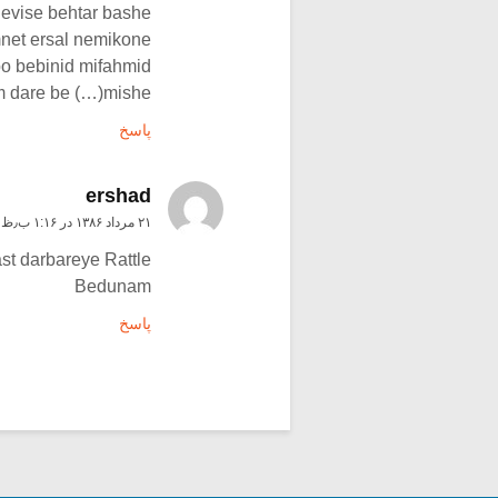
nevise behtar bashe
net ersal nemikone
bo bebinid mifahmid
am dare be (…)mishe
پاسخ
ershad
۲۱ مرداد ۱۳۸۶ در ۱:۱۶ ب٫ظ
st darbareye Rattle
Bedunam
پاسخ