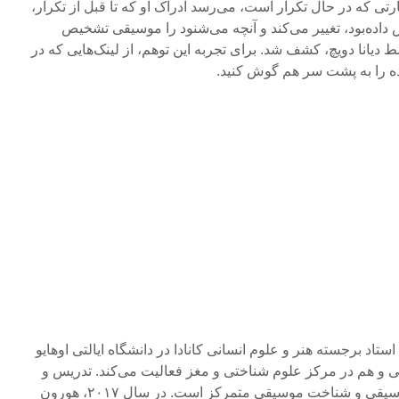
ارتی که در حال تکرار است، می‌رسد ادراک او که تا قبل از تکرار،
اده‌‌بود، تغییر می‌کند و آنچه می‌شنود را موسیقی تشخیص
ط دیانا دویچ، کشف شد. برای تجربه این توهم، از لینک‌هایی که در
 را به پشت سر هم گوش کنید.
 دیوید هورون (David Huron) استاد برجسته هنر و علوم انسانی کانادا در دانشگاه ایالتی اوهایو
 و هم در مرکز علوم شناختی و مغز فعالیت می‌کند. تدریس و
کتاب‌های وی بر روانشناسی موسیقی و شناخت موسیقی متمرکز است. در سال ۲۰۱۷، هورون