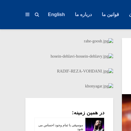
قوانین ما
درباره ما
English
در همین زمینه:
موسیقی با تمام وجود احساس می
شود