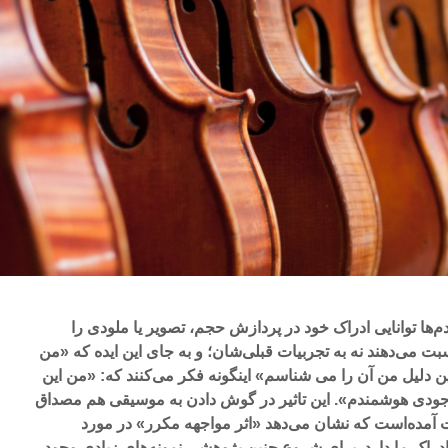
م‌ها توانایی ادراک خود در پردازش حجم، تصویر یا ملودی را
بت می‌دهند نه به تجربیات قبلی‌شان؛ و به جای این ایده که «من
همین دلیل من آن را می شناسم» اینگونه فکر می‌کنند که: «من این
جودی هوشمندم». این تاثیر در گوش دادن به موسیقی هم مصداق
ت آمده‌است که نشان می‌دهد «اثر مواجهه مکرر» در مورد
دراک ما دارد. برای شروع چنین پژوهشی نمونه‌های زیادی وجود