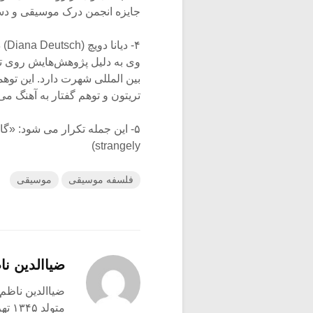
جایزه انجمن درک موسیقی و دست
۴- 
وی به دلیل پژوهش‌هایش روی 
بین المللی شهرت دارد. این توه
تریتون و توهم گفتار به آهنگ می
strangely)
فلسفه موسیقی
موسیقی
ضیاالدین نا
ضیاالدین ناظم 
متولد ۱۳۴۵ تهران