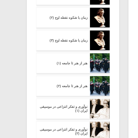
زمان با شکوه نقطه اوج (۲)
یادداشتی بر موسیقی
دوره آموزشی «
متن فیلم «متری
موسیقی برای
زمان با شکوه نقطه اوج (۳)
شیش و نیم»
موسیقی فیلم»
برگزار می شود
اگر نمی توانی
سکانسی به نام
هنر از هنر تا جامعه (۱)
مشهورترین باشی،
موسیقی فیلم (۲)
بدنام ترین باش
هنر از هنر تا جامعه (۲)
نوآوری و تفکر انتزاعی در موسیقی
ایران (۱)
نوآوری و تفکر انتزاعی در موسیقی
ایران (۲)