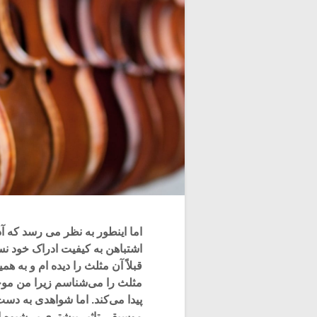
اما اینطور به نظر می رسد که آد
اشتباهن به کیفیت ادراک خود نس
قبلاً آن مثلث را دیده ام و به 
مثلث را می‌شناسم زیرا من مو
پیدا می‌کند. اما شواهدی به دس
موسیقی تاثیر بیشتری بر شیوه ا