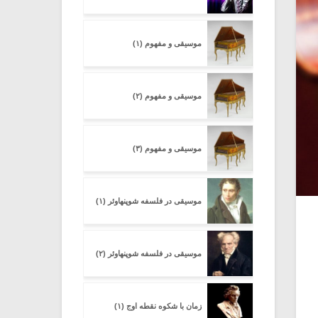
موسیقی و مفهوم (۱)
موسیقی و مفهوم (۲)
موسیقی و مفهوم (۳)
موسیقی در فلسفه شوپنهاوئر (۱)
موسیقی در فلسفه شوپنهاوئر (۲)
زمان با شکوه نقطه اوج (۱)
میکلوش روژا
موریس ژار