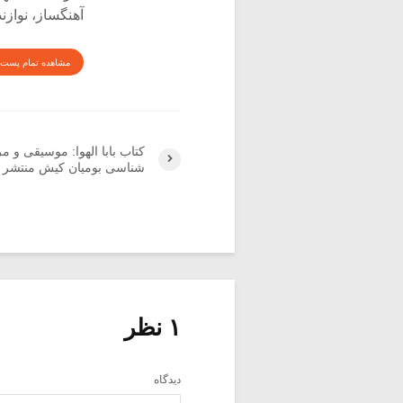
آهنگساز، نوازن
مشاهده تمام پست 
کتاب بابا الهوا: موسیقی و مر
شناسی بومیان کیش منتشر 
۱ نظر
دیدگاه