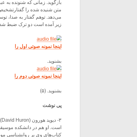
بازگوید. زمانی که شنونده به عب
متن شنیده شده را گفتارتشخیص د
می‌دهد. توهم گفتار به صدا، توس
زیر آمده است دو ترک ضبط شده
اینجا نمونه صوتی اول را
بشنوید.
اینجا نمونه صوتی دوم را
بشنوید. (۵)
پی نوشت
۳-
است. او هم در دانشکده موسیقی