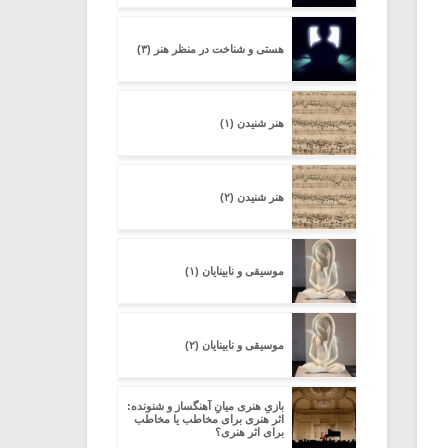
هستی و شناخت در منظر هنر (۳)
هنر شنیدن (۱)
هنر شنیدن (۲)
موسیقی و نابینایان (۱)
موسیقی و نابینایان (۲)
بازیِ هنری میانِ آهنگساز و شنونده:
اثر هنری برای مخاطب یا مخاطب
برای اثر هنری؟