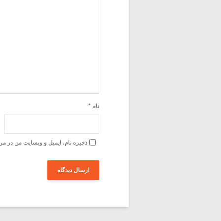
نام
*
ذخیره نام، ایمیل و وبسایت من در مر