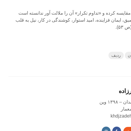
مقایسه کرده و «تداوم تکرار» آن را ملالت آور ندانسته است
 ایمان فزاینده، امید استوار، کوشندگی در کار، نیل به قلب
۵).
ن
ردیف
زاده
عمار
khdjzade