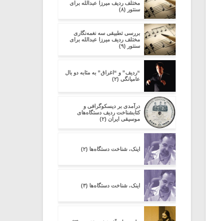
مختلف ردیف میرزا عبدالله برای
سنتور (۸)
بررسی تطبیقی سه نغمه‌نگاری
مختلف ردیف میرزا عبدالله برای
سنتور (۹)
“ردیف” و “اغراق” به مثابه دو بال
عامیانگی (۲)
در‌آمدی بر دیسکوگرافی و
کتابشناخت ردیف دستگاه‌های
موسیقی ایران (۲)
اینک، شناخت دستگاه‌ها (۲)
اینک، شناخت دستگاه‌ها (۳)