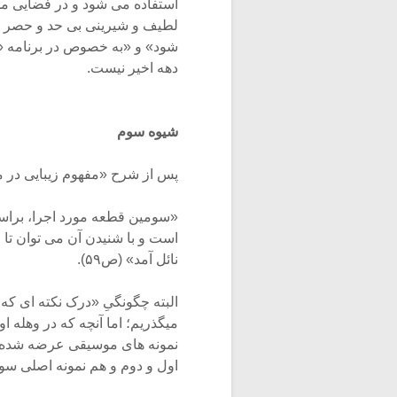
استفاده می شود و در فضایی مخ
لطیف و شیرینی بی حد و حصر ا
دهه اخیر نیست.
شیوه سوم
پس از شرح «مفهوم زیبایی در 
«سومین قطعه مورد اجرا، براس
است و با شنیدن آن می توان تا ح
نائل آمد» (ص۵۹).
البته چگونگیِ «درک نکته ای که 
میگذریم؛ اما آنچه که در وهله 
نمونه های موسیقی عرضه شده د
اول و دوم و هم نمونه اصلی س