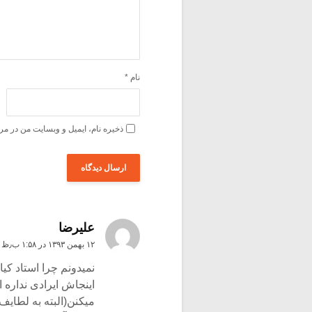
نام
*
ذخیره نام، ایمیل و وبسایت من در مر
علیرضا
۱۲ بهمن ۱۳۹۳ در ۱:۵۸ ب٫ظ
نمیدونم چرا استاد کیا
اینجاش ایرادی نداره ا
میکنن(البته به لطایف 