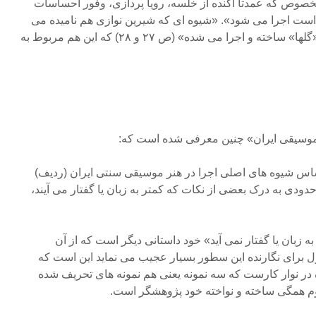
صوص که عمدتاً آکنده از خلسه، رویا پردازی، وفور احساسات
ست اجرا می شود». «شیوه ای که شیرین نوازی هم نامیده می
شود» و «به خصوص در برنامه «گلها» ساخته و اجرا می شده» (ص ۲۷ و ۲۸) که این هم مربوط به
موسیقی ایران» چنین معرفی شده است که:
اس شیوه های اصلی اجرا در هنر موسیقی سنتی ایران (ردیف)
دودی به درک بعضی از نکات که کمتر به زبان یا گفتار می آیند،
به زبان یا گفتار نمی آید» خود داستانی دیگر است که از آن
اول برای نگارنده این سطور بسیار عجیب می نماید این است که
ر نوار کارست که سه نمونه یعنی هم نمونه های تحریف شده
وم همگی ساخته و نواخته خود پژوهشگر است.