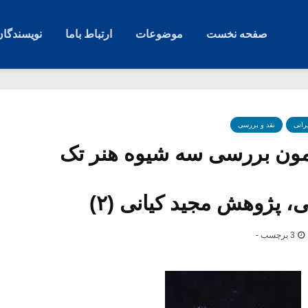
صفحه نخست
موضوعات
ارتباط باما
نویسندگان
رانی
نقد و بررسی
امون بررسی سه شیوه هنر تک
، پژوهش مجید کیانی (۲)
3 برچسب -