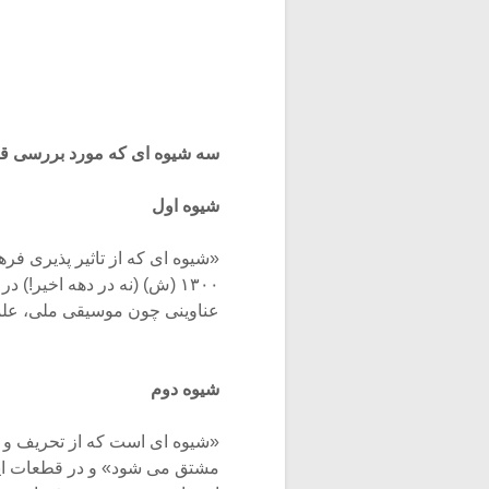
سه شیوه ای که مورد بررسی ق
شیوه اول
«شیوه ای که از تاثیر پذیری فر
۱۳۰۰ (ش) (نه در دهه اخیر!
عناوینی چون موسیقی ملی، علمی
شیوه دوم
«شیوه ای است که از تحریف و ت
مشتق می شود» و در قطعات این