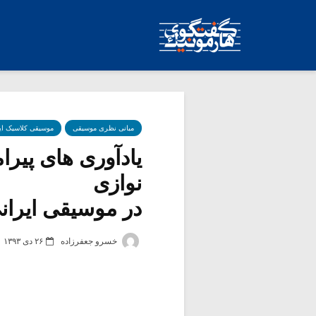
مبانی نظری موسیقی
موسیقی کلاسیک ای
یادآوری های پیر
نوازی
در موسیقی ایرانی
خسرو جعفرزاده
۲۶ دی ۱۳۹۳