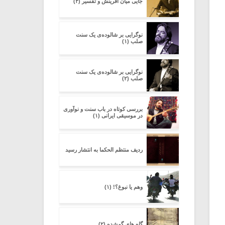
جایی میان آفرینش و تفسیر (۳)
نوگرایی بر شالوده‌ی یک سنت
صلب (۱)
نوگرایی بر شالوده‌ی یک سنت
صلب (۲)
بررسی کوتاه در باب سنت و نوآوری
در موسیقی ایرانی (۱)
ردیف منتظم الحکما به انتشار رسید
وهم یا نبوغ‌؟! (۱)
گاه های گمشده (۲)