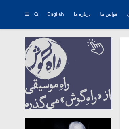
قوانین ما
درباره ما
English