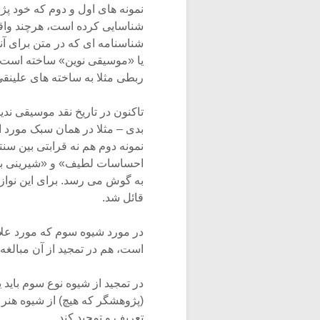
نمونه های اول و دوم که خود پژ
شناسایی کرده است، هرچند واقعا
شناسنامه ای که در متن برای آ
یا «موسیقی نوین» ساخته است،
ربطی مثلا به ساخته های علینقی وزیری (که در 
تاکنون در تاریخ نقد موسیقی ند
بدی – مثلا در همان سبک مورد ان
نمونه دوم هم نه قرابتی بین سن
احساسات لطیف» و «شیرینی بی 
به گوش می رسد. برای این نواز
قائل شد.
در مورد شیوه سوم که مورد علا
است، هم در تمجید از آن مبالغه 
در تمجید از شیوه نوع سوم باید 
(پژوهشگر که هیچ) از شیوه هنر
تعریف و تمجید کند.