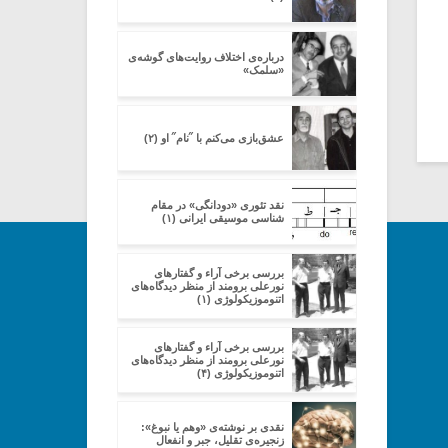
درباره‌ی اختلاف روایت‌های گوشه‌ی
«سلمک»
عشق‌بازی می‌کنم با ˝نام˝ او (۲)
نقد تئوری «دودانگی» در مقام
شناسی موسیقی ایرانی (۱)
بررسی برخی آراء و گفتارهای
نورعلی برومند از منظر دیدگاه‌های
اتنوموزیکولوژی (۱)
بررسی برخی آراء و گفتارهای
نورعلی برومند از منظر دیدگاه‌های
اتنوموزیکولوژی (۴)
نقدی بر نوشته‌ی «وهم یا نبوغ»:
زنجیره‌ی تقلیل، جبر و انفعال