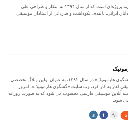
رویداد «سال‌نَوای موسیقیِ ایران» پروژه‌ای است که از سال ۱۳۹۴ به ابتکار و طراحی علی
دانان ایرانی، با هدف نکوداشت و قدردانی از استادان موسیقی
مونیک
مجله آنلاین «گفتگوی هارمونیک» در سال ۱۳۸۲، به عنوان اولین وبلاگ تخصصی
ی آغاز به کار کرد. وب سایت «گفتگوی هارمونیک»، امروز
جله آنلاین موسیقی فارسی محسوب می شود که به صورت روزانه
ی شود.
ها