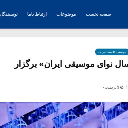
صفحه نخست
موضوعات
ارتباط باما
نویسندگان
موسیقی کلاسیک ایرانی
ل نوای موسیقی ایران» برگزار
3 برچسب -