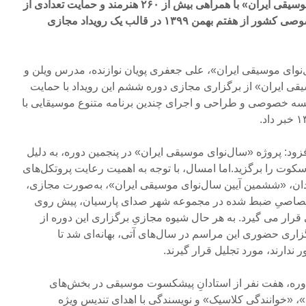
ششمین دوره آیین «سال‌نوای موسیقی ایران» با همراهی بیش از ۲۶۰ هنرمند و حمایت تعدادی از
مجموعه‌های فرهنگی هنریِ خصوصی کشور از هفتم بهمن ۱۳۹۹ در قالب یک رویداد مجازی
نوای موسیقی ایران»، علی جعفری پویان نوازنده، مدرس ویلن و
یقی ایران» از برگزاری مجازی دوره ششم این رویداد با حمایت
ؤسسه خصوصی و طراحی و اجرای چندین برنامه متنوع موسیقایی با
افزود: پروژه «سال‌نوای موسیقی ایران» در پنجمین دوره، به دلیل
وت را برگزید.اما امسال، با توجه به اهمیت رعایت پروتکل‌های
ان، «ششمین آیین سال‌نوای موسیقی ایران»، به‌صورت مجازی،
 اختصاصیِ ضبط شده در مجموعه شهر صدای پارسیان، پیش روی
ار می گیرد. به هر حال شیوه‌ مجازیِ برگزاری این دوره از
زاری حضوری این مراسم در سال‌های آتی، بهانه‌ای شد تا
 ندارند، مورد تجلیل قرار گیرند.
 دوره، هفت نفر از استادانِ پیشکسوت موسیقی در بخش‌های
 «خوانندگی کلاسیک» و نویسندگی با اهدای تندیس ویژه‌