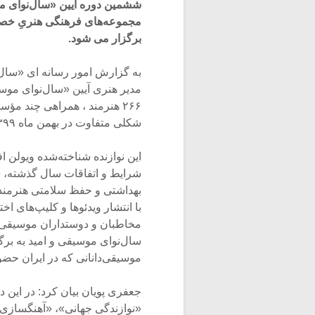
برگزار می شود.
به گزارش امور رسانه ای «سال‌
مدیر هنری آیین «سال‌نوای موس
۲۶۶ هنرمند ، همراهی چند م
شکلی متفاوت در بهمن ماه ۱۳۹۹ خبر داد.
این نوازنده شناخته‌شده‌ ویولن 
شرایط و اتفاقات سال گذشته، سک
بهداشتی و حفظ سلامتی هنرمند
با انتشار ویدئوها و کلیپ‌های
مخاطبان و دوستداران موسیقی قر
سال‌نوای موسیقی و امید به برگ
موسیقی‌دانانی که در ایران حضور
جعفری پویان بیان کرد: در این
«نوازندگی جهانی»، «آهنگسازی»،