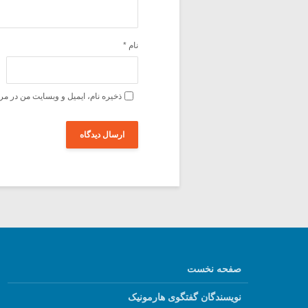
نام
*
ذخیره نام، ایمیل و وبسایت من در مر
صفحه نخست
نویسندگان گفتگوی هارمونیک