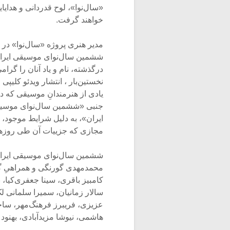
«سال‌نوا»، لوح قدردانی و هدای
خواهند گرفت.
مدیر هنری پروژه «سال‌نوا» در
ششمین سال‌نوای موسیقی ایران در
درگذشته، نام و یاد آنان را گرام
نخستین‌بار ، انتشار ویدئو کلیپ
یادی از هنرمندانِ موسیقی که در 
جنبی «ششمین‌ سال‌نوای موسیق
مجازی که جزییات آن طی روزها
ششمین سال‌نوای موسیقی ایران 
محمدمهدی گورنگی و همراهیِ گر
کامبیز باقری، سینا جعفری‌کیا، 
سالار زمانیان، سمیرا سلمانی 
عزیزی، فریبرز فرهنگ‌مهر، سا
هاشمی، نیوشا مزیدآبادی، بهنود