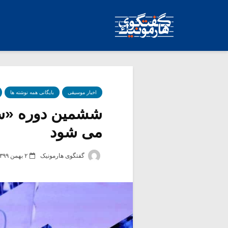
اخبار موسیقی
بایگانی همه نوشته ها
ششمین دوره «سا
می شود
گفتگوی هارمونیک
۲ بهمن ۱۳۹۹