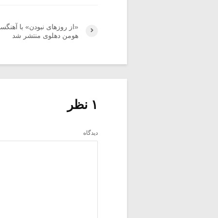
«از روزهای نبودن» با آهنگس
هومن دهلوی منتشر شد
۱ نظر
دیدگاه