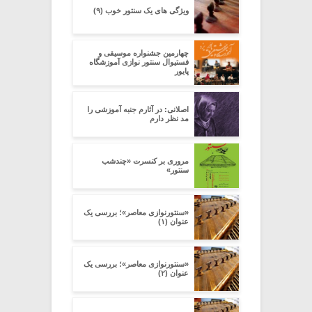
ویژگی های یک سنتور خوب (۹)
چهارمین جشنواره موسیقی و
فستیوال سنتور نوازی آموزشگاه
پایور
اصلانی: در آثارم جنبه آموزشی را
مد نظر دارم
مروری بر کنسرت «چند‌شب
سنتور»
«سنتورنوازی معاصر»؛ بررسی یک
عنوان (۱)
«سنتورنوازی معاصر»؛ بررسی یک
عنوان (۲)