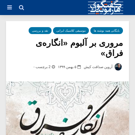
بایگانی همه نوشته ها
موسیقی کلاسیک ایرانی
نقد و بررسی
مروری بر آلبوم «انگاره‌ی
فراق»
آروین صداقت کیش
۵ بهمن ۱۳۹۹
2 برچسب -