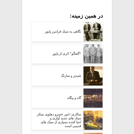
در همین زمینه:
نگاهی به سبک فرامرز پایور
“گفتگو” اثری از پایور
شبدیز و سارنگ
گاه و بیگاه
سالاری: امیر خسرو دهلوی مبتکر
سبک های جدید آوازی و
احیا کننده بسیاری از سبک های
قدیمی است