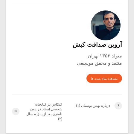
آروین صداقت کیش
متولد ۱۳۵۳ تهران
منتقد و محقق موسیقی
مشاهده تمام پست ها
کنکاش در کتابخانه
درباره بهمن بوستان (۱)
شخصی استاد فریدون
ناصری بعد از پانزده سال
(۳)