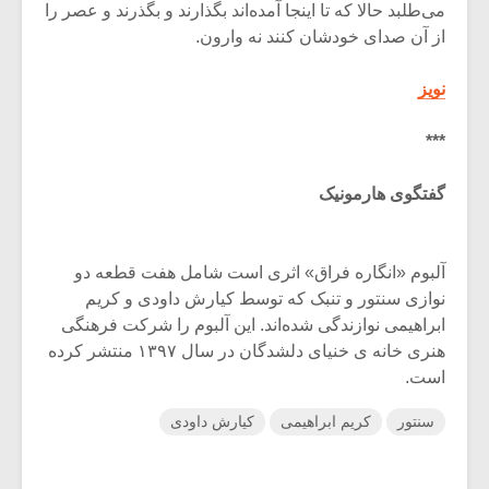
می‌طلبد حالا که تا اینجا آمده‌اند بگذارند و بگذرند و عصر را
از آن صدای خودشان کنند نه وارون.
نویز
***
گفتگوی هارمونیک
آلبوم «انگاره فراق» اثری است شامل هفت قطعه دو
نوازی سنتور و تنبک که توسط کیارش داودی و کریم
ابراهیمی نوازندگی شده‌اند. این آلبوم را شرکت فرهنگی
هنری خانه ی خنیای دلشدگان در سال ۱۳۹۷ منتشر کرده
است.
سنتور
کریم ابراهیمی
کیارش داودی