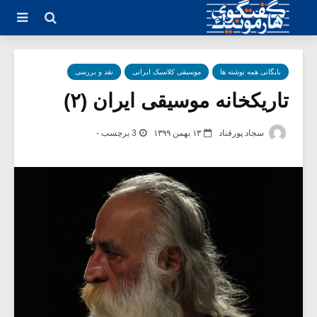
بایگانی همه نوشته ها
موسیقی کلاسیک ایرانی
نقد و بررسی
تاریکخانه موسیقی ایران (۲)
سجاد پورقناد
۱۳ بهمن ۱۳۹۹
3 برچسب -