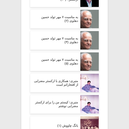
به مناسبت ۷ مهر تولد حسین
دهلوی (۲)
به مناسبت ۷ مهر تولد حسین
دهلوی (۴)
به مناسبت ۷ مهر تولد حسین
دهلوی (۵)
منبری: همکاری با ارکستر مضرابی
از افتخاراتم است
منبری: کیستم من را برای ارکستر
مضرابی نوشتم
بانگ چاووش (۱)