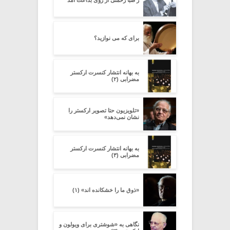
برای که می نوازید؟
به بهانه انتشار کنسرت ارکستر
مضرابی (۲)
«تلویزیون حتا تصویر ارکستر را
نشان نمی‌دهد»
به بهانه انتشار کنسرت ارکستر
مضرابی (۳)
«ذوق ما را خشکانده اند» (۱)
نگاهی به «شوشتری برای ویولون و