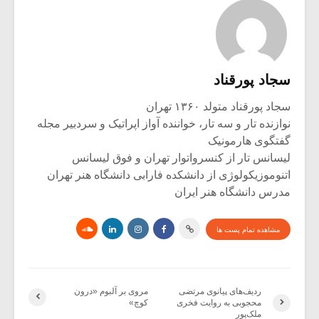
سجاد پورقناد
سجاد پورقناد متولد ۱۳۶۰ تهران
نوازنده تار و سه تار، خواننده آواز اپراتیک و سردبیر مجله
گفتگوی هارمونیک
لیسانس تار از کنسرواتوار تهران و فوق لیسانس
اتنوموزیکولوژی از دانشکده فارابی دانشگاه هنر تهران
مدرس دانشگاه هنر ایران
مشاهده تمام پست ها
ردیف‌های پیانوی مرتضی
مروی بر آلبوم «درون
محجوبی به روایت فخری
کوچ»
ملک‌پور