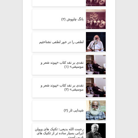
بانگ چاووش (۲)
لطفی را در خور لطفی نشناختیم
نقدی بر نقد کتاب «پیوند شعر و
موسیقی» (۱)
نقدی بر نقد کتاب «پیوند شعر و
موسیقی» (۲)
شیدایی تار (۲)
رحمت الله بدیعی: تکنیک های ویولن
ایرانی بسیار ساده تر از تکنیک های
غربی است