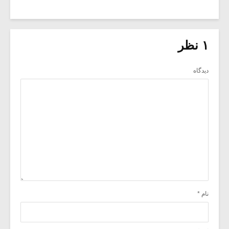
۱ نظر
دیدگاه
نام
*