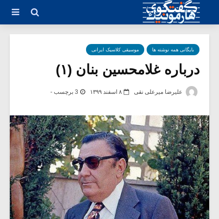
بایگانی همه نوشته ها
موسیقی کلاسیک ایرانی
درباره غلامحسین بنان (۱)
علیرضا میرعلی نقی
۸ اسفند ۱۳۹۹
3 برچسب -