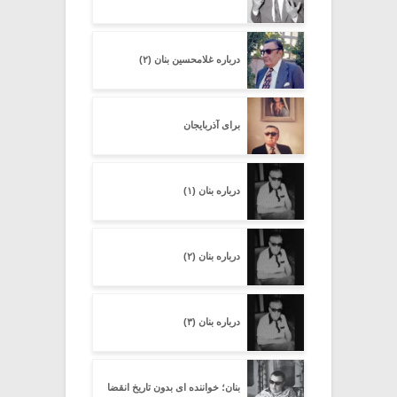
درباره غلامحسین بنان (۲)
برای آذربایجان
درباره بنان (۱)
درباره بنان (۲)
درباره بنان (۳)
بنان؛ خواننده ای بدون تاریخ انقضا