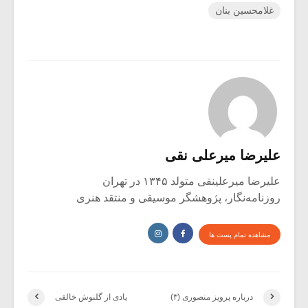
غلامحسین بنان
علیرضا میرعلی نقی
علیرضا میرعلینقی متولد ۱۳۴۵ در تهران
روزنامه‌نگار، پژوهشگر موسیقی و منتقد هنری
مشاهده تمام پست ها
درباره پرویز منصوری (۳)
یادی از گلنوش خالقی