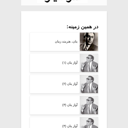
در همین زمینه:
بنان، هنرمند زمان
آواز بنان (۱)
آواز بنان (۲)
آواز بنان (۳)
آواز بنان (۴)