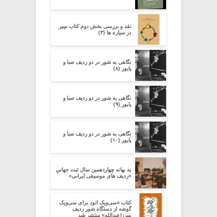
نقد و بررسی بخش دوم کتاب سِیر
در سیاره ­ها (۳)
نگاهی به شور در دو ردیف صبا و
پایور (۸)
نگاهی به شور در دو ردیف صبا و
پایور (۹)
نگاهی به شور در دو ردیف صبا و
پایور (۱۰)
به بهانه چهاردهمین سال ثبت جهانیِِ
«ردیف های موسیقی ایرانی»
کتاب «سی‌ویک اتود برای سی‌ویک
گوشه از دستگاه شور ردیف
میرزاعبدالله» منتشر شد