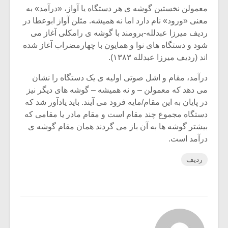
معمولن نخستین گوشه ی هر دستگاه یا آواز، «درآمد» به
معنی «ورود» نام دارد اما نه همیشه. مثلن آواز ابوعطا در
ردیف میرزا عبدلله-برومند با گوشه ی رامکلی آغاز می
شود و دستگاه های نوا و همایون با چهارمضراب آغاز شده
اند (ردیف میرزا عبدلله ۱۳۸۳).
درآمد، مقام و اشل صوتی اولیه ی یک دستگاه را نشان
می دهد که معمولن – و نه همیشه – گوشه های دیگر نیز
در پایان به این مقام/مایه فرود می آیند. باید یادآور شد که
دستگاه مجموع چند مقام است و مقام مادر یا مقامی که
بیشتر گوشه ها به آن باز می گردند همان مقام گوشه ی
درآمد است.
ردیف