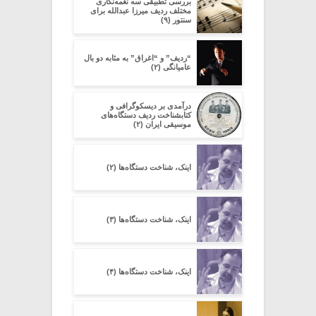
بررسی تطبیقی سه نغمه‌نگاری
مختلف ردیف میرزا عبدالله برای
سنتور (۹)
“ردیف” و “اغراق” به مثابه دو بال
عامیانگی (۲)
در‌آمدی بر دیسکوگرافی و
کتابشناخت ردیف دستگاه‌های
موسیقی ایران (۲)
اینک، شناخت دستگاه‌ها (۲)
اینک، شناخت دستگاه‌ها (۳)
اینک، شناخت دستگاه‌ها (۴)