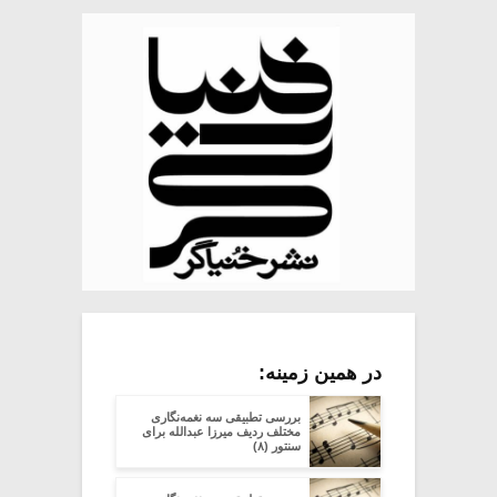
در همین زمینه:
بررسی تطبیقی سه نغمه‌نگاری
مختلف ردیف میرزا عبدالله برای
سنتور (۸)