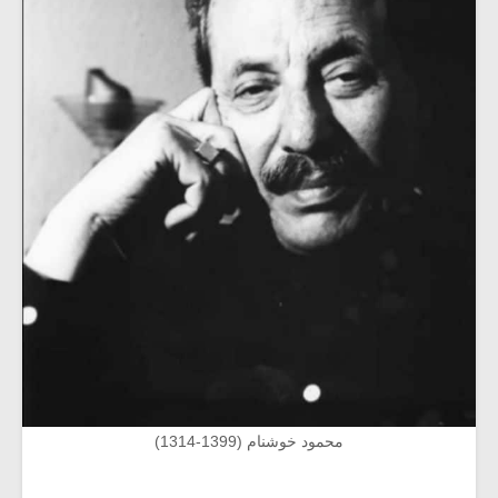
محمود خوشنام (1399-1314)