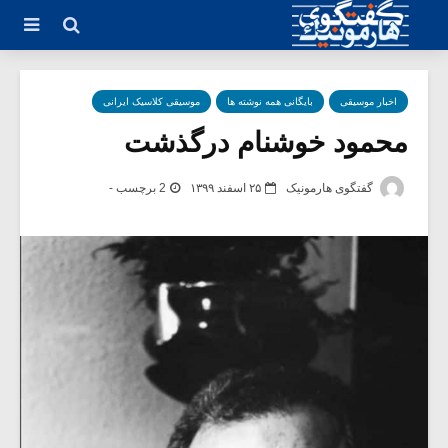
اخبار موسیقی
بایگانی همه نوشته ها
موسیقی کلاسیک ایرانی
محمود خوشنام درگذشت
گفتگوی هارمونیک
۲۵ اسفند ۱۳۹۹
2 برچسب -