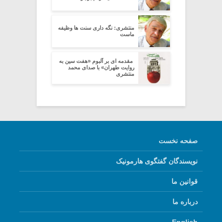
منتشری: نگه داری سنت ها وظیفه
ماست
‍ مقدمه ای بر آلبوم «هفت سین به
روایت طهران» با صدای محمد
منتشری
صفحه نخست
نویسندگان گفتگوی هارمونیک
قوانین ما
درباره ما
English