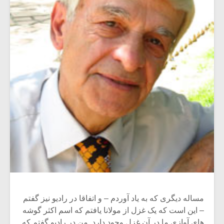
مساله دیگری که به یاد آوردم – و اتفاقا در رادیو نیز گفتم
– این است که یک غزل از مولانا یافتم که اسم اکثر گوشه
های آوازی ما در آن غزل وجود دارد. من در رادیو گفتم که