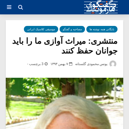
بایگانی همه نوشته ها
مصاحبه و گفتگو
موسیقی کلاسیک ایرانی
منتشری: میراث آوازی ما را باید
جوانان حفظ کنند
یونس محمودی گلستانه
۷ بهمن ۱۳۹۳
3 برچسب -