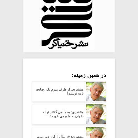
در همین زمینه:
منتشری: از طرف پدرم یک رضایت
نامه نوشتم!
منتشری: به ما می گفتند ترانه
بخوان به ما برمی خورد!
منتشری: ۱۳ سال از آواز دور بودم