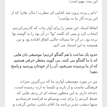
این بیت مهم است:
“دلم ز پرده برون شد کجایی ای مطرب / بنال، هان! که از
این پرده کار ما به نواست”
اتفاقا استاد، این شعر را برای آواز بیات که کار‌می‌کردیم،
انتخاب کرد و بیتی که کلمه “نوا” در آن بود را به گوشه نوا
برده بود. در آن جا مساله جالبی اتفاق افتاده بود و من
همیشه به این استناد می کنم.
حدود یک ساعت با هم گفتگو کردیم! موسیقی دان هایی
که با ما گفتگو می کنند، می گویند منتظر حرفی هستیم
که از ما پرسیده‌ نمی‌شود. آن را از خودتان بپرسید و پاسخ
دهید!
من در مورد موسیقی آوازی ما که بزرگترین میراث
فرهنگی ماست و از باربد و نکیسا به ارث رسیده است،
دغدغه دارم. به این منظور نسخه ای از ردیف هایی که
ضبط کردیم را برای ثبت یونسکو به فرانسه فرستادیم
منتها دیشب مدیر برنامه ما، آقای بابایی، تماس گرفت و