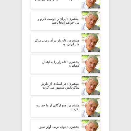
منتشری: ایران را دوست دارم و
می خواهم اینجا باشم
منتشری: لاله زار در آن زمان مرکز
هنر ایران بود
منتشری: لاله زار را به ابتذال
کشاندند
منتشری: هر استادی از طریق
شاگردانش مشهور می گردد
منتشری: هیچ ارگانی از ما حمایت
نکردند
منتشری: پنجاه درصد آواز شعر
است