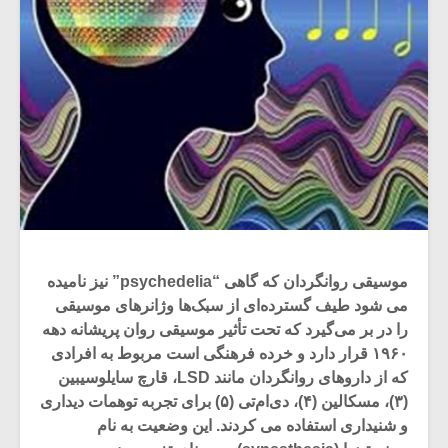
موسیقی روانگردان که گاهی “psychedelia” نیز نامیده
می شود طیف گسترده‌ای از سبک‌ها وژانرهای موسیقی
را در بر می‌گیرد که تحت تأثیر موسیقی روان پریشانه دهه
۱۹۶۰ قرار دارد و خرده فرهنگی است مربوط به افرادی
که از داروهای روانگردان مانند LSD، قارچ سایلوسیبین
(۳)، مسکالین (۴)، دی‌ام‌تی (۵) برای تجربه توهمات دیداری
و شنیداری استفاده می کردند. این وضعیت به نام