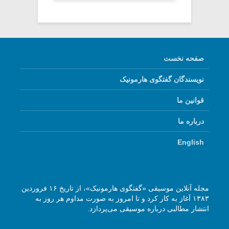
صفحه نخست
نویسندگان گفتگوی هارمونیک
قوانین ما
درباره ما
English
مجله آنلاین موسیقی «گفتگوی هارمونیک»، از تاریخ ۱۶ فروردین
۱۳۸۳ آغاز به کار کرد و تا امروز به صورت مداوم هر روز به
انتشار مطالبی درباره موسیقی می‌پردازد.