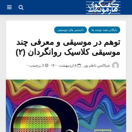
بایگانی همه نوشته ها
دانستنی های موسیقی
توهم در موسیقی و معرفی چند
موسیقی‌ کلاسیک روانگردان (۲)
ضیاالدین ناظم پور
۵ اردیبهشت ۱۴۰۰
3 برچسب -