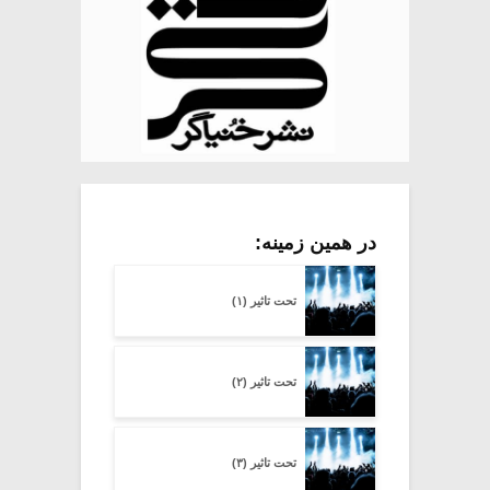
در همین زمینه:
تحت تاثیر (۱)
تحت تاثیر (۲)
تحت تاثیر (۳)