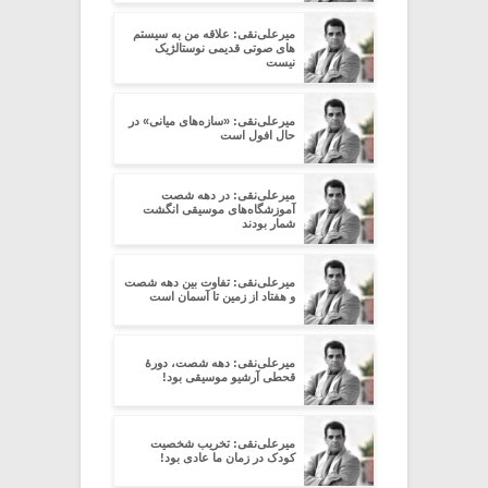
میرعلی‌نقی: علاقه من به سیستم
های صوتی قدیمی نوستالژیک
نیست
میرعلی‌نقی: «سازه‌های میانی» در
حال افول است
میرعلی‌نقی: در دهه شصت
آموزشگاه‌های موسیقی انگشت
شمار بودند
میرعلی‌نقی: تفاوت بین دهه شصت
و هفتاد از زمین تا آسمان است
میرعلی‌نقی: دهه شصت، دورۀ
قحطی آرشیو موسیقی بود!
میرعلی‌نقی: تخریب شخصیت
کودک در زمان ما عادی بود!