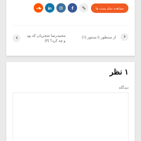
مشاهده تمام پست ها
محمدرضا شجریان که بود
از سنطور تا سنتور (۱)
و چه کرد؟ (۴)
۱ نظر
دیدگاه