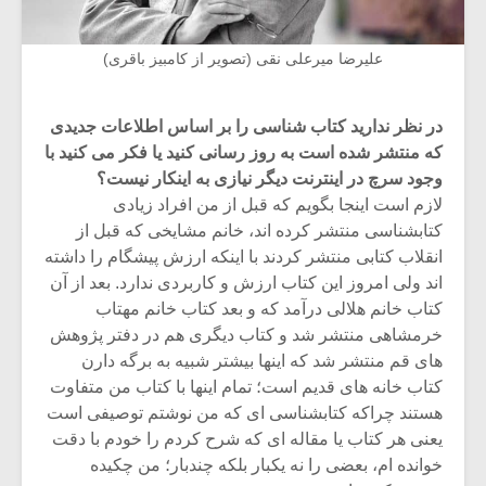
علیرضا میرعلی نقی (تصویر از کامبیز باقری)
در نظر ندارید کتاب شناسی را بر اساس اطلاعات جدیدی
که منتشر شده است به روز رسانی کنید یا فکر می کنید با
وجود سرچ در اینترنت دیگر نیازی به اینکار نیست؟
لازم است اینجا بگویم که قبل از من افراد زیادی
کتابشناسی منتشر کرده اند، خانم مشایخی که قبل از
انقلاب کتابی منتشر کردند با اینکه ارزش پیشگام را داشته
اند ولی امروز این کتاب ارزش و کاربردی ندارد. بعد از آن
کتاب خانم هلالی درآمد که و بعد کتاب خانم مهتاب
خرمشاهی منتشر شد و کتاب دیگری هم در دفتر پژوهش
های قم منتشر شد که اینها بیشتر شبیه به برگه دارن
کتاب خانه های قدیم است؛ تمام اینها با کتاب من متفاوت
هستند چراکه کتابشناسی ای که من نوشتم توصیفی است
یعنی هر کتاب یا مقاله ای که شرح کردم را خودم با دقت
خوانده ام، بعضی را نه یکبار بلکه چندبار؛ من چکیده