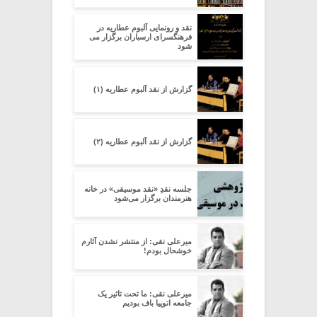
نقد و رونمایی آلبوم عطاریه در
فرهنگسرای ارسباران برگزار می
شود
گزارش از نقد آلبوم عطاریه (۱)
گزارش از نقد آلبوم عطاریه (۲)
جلسه نقدِ «نقد موسیقی» در خانه
هنرمندان برگزار می‌شود
میرعلی نقی: از منتشر نشدن آثارم
خوشحال بودم!
میرعلی نقی: ما تحت تاثیر یک
جامعه اتوپیا باف بودیم