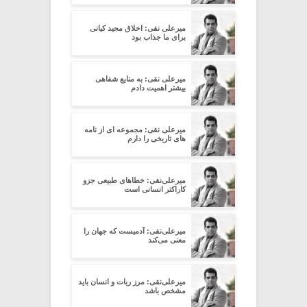
میرعلی نقی: اخلاق مجید کیانی
برای ما جذاب بود
میرعلی نقی: به منابع شفاهی
بیشتر اهمیت دادم
میرعلی نقی: مجموعه ای از نامه
های تاریخی را دارم
میرعلی‌نقی: خطاهای طبیعی جزو
کاراکتر انسانی است
میرعلی‌نقی: آدمیست که جهان را
معنی می‌کند
میرعلی‌نقی: مرز ربات و انسان باید
مشخص باشد