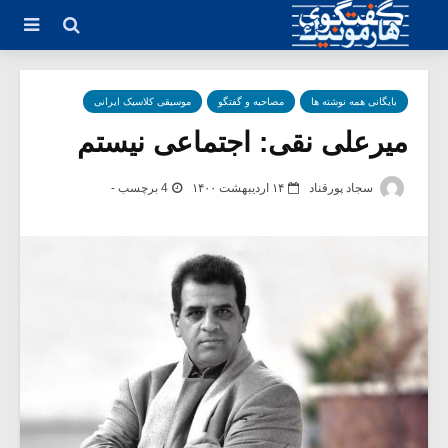
بایگانی همه نوشته ها
مصاحبه و گفتگو
موسیقی کلاسیک ایرانی
میرعلی نقی: اجتماعی نیستم
سجاد پورقناد
۱۴ اردیبهشت ۱۴۰۰
4 برچسب -