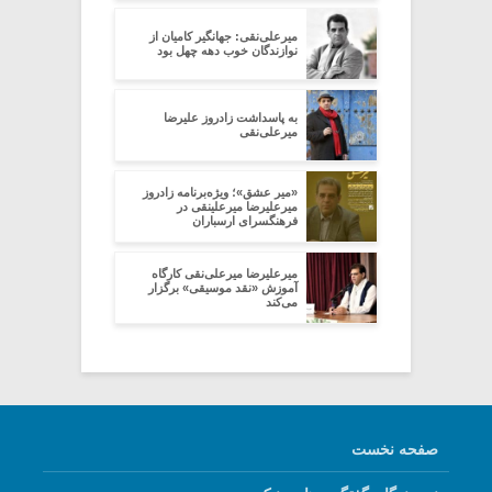
میرعلی‌نقی: جهانگیر کامیان از
نوازندگان خوب دهه چهل بود
به پاسداشت زادروز علیرضا
میرعلی‌نقی
‌«میر عشق»؛ ویژه‌برنامه زادروز
میرعلیرضا میرعلینقی در
فرهنگسرای ارسباران
میرعلیرضا میرعلی‌نقی کارگاه
آموزش «نقد موسیقی» برگزار
می‌کند
صفحه نخست