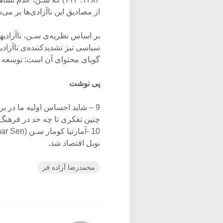
از مصادیق این ناآزادی‌ها بر می‌شم
بر اساس نظریه‌ی سـﻦ، ناآزادیها
گویای محتوای آن است: توسعه یع
پی نوشت
9 – شاید احساس اولیه ما در ب
چنین تفکری تا چه حد در فرهنگ
نوبل اقتصاد شد.
محمدرضا آزاده فر