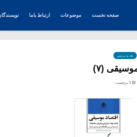
صفحه نخست
موضوعات
ارتباط باما
نویسندگان
نقد و بررسی
وسیقی (۷)
3 برچسب -