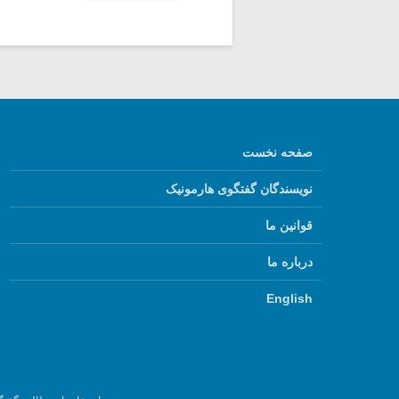
صفحه نخست
نویسندگان گفتگوی هارمونیک
قوانین ما
درباره ما
English