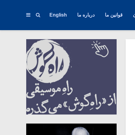
قوانین ما
درباره ما
English