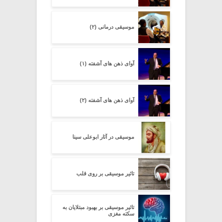
موسیقی درمانی (۲)
آوای ذهن های آشفته (۱)
آوای ذهن های آشفته (۲)
موسیقی در آثار ابوعلی سینا
تاثیر موسیقی بر روی قلب
تاثیر موسیقی بر بهبود مبتلایان به
سکته مغزی