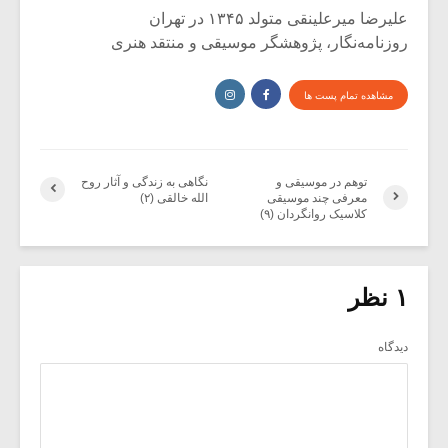
علیرضا میرعلینقی متولد ۱۳۴۵ در تهران
روزنامه‌نگار، پژوهشگر موسیقی و منتقد هنری
مشاهده تمام پست ها
توهم در موسیقی و
نگاهی به زندگی و آثار روح
معرفی چند موسیقی‌
الله خالقی (۲)
کلاسیک روانگردان (۹)
۱ نظر
دیدگاه