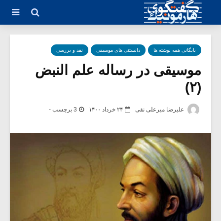
بایگانی همه نوشته ها
دانستنی های موسیقی
نقد و بررسی
موسیقی در رساله علم النبض
(۲)
علیرضا میرعلی نقی
۲۴ خرداد ۱۴۰۰
3 برچسب -