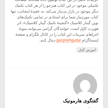
تکنیکی موجود در این کتاب هنرجو را از هر کتاب تکنیک
دیگر موجود در بازار بی‌نیاز می‌کند. به عقیدۀ اینجانب، تنها
کتاب موردِنیاز شما برای استادی در تمامی تکنیک‌های
نوین گیتار کلاسیک «گنجینۀ تکنیک گیتار کلاسیک»، اثر
هوبِرت کاپِل است. خوانندگان گرامی می‌توانند نمونۀ
اجرا‌های تمرینات این کتاب را در کانال‌ تلگرام و صفحۀ
اینستاگرامِ
ganjinehguitar
دنبال کنند.
آموزش گیتار
گفتگوی هارمونیک