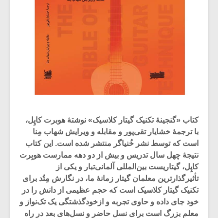
کتاب «گنجینۀ تکنیک گیتار کلاسیک» نوشتۀ هوبرت کاپِل،
با ترجمۀ خشایار تقی‌پور و مقابله و ویرایش شهاب مِنا
است که توسط نشر خُنیاگر منتشر شده است. این کتاب
نتیجۀ چهل سال تدریس و بیش از دو دهه ممارست هوبِرت
کاپِل، گیتاریست بین‌المللی آلمانی‌تبار و یکی از
تأثیرگذارترین معلمان گیتار زمانۀ ما، در نگارش مِتُد برای
تکنیک‌ گیتار کلاسیک است که حجم عظیمی از دانش را در
خود جای داده و حاوی تجربه و از‌خود‌گذشتگی یک تک‌نواز و
معلم بزرگ است برای نسل حاضر و نسل‌های بعد در راه‌