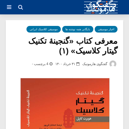
اخبار موسیقی
بایگانی همه نوشته ها
موسیقی کلاسیک ایرانی
معرفی کتاب «گنجینۀ تکنیک
گیتار کلاسیک» (۱)
گفتگوی هارمونیک
۳۱ خرداد ۱۴۰۰
4 برچسب -