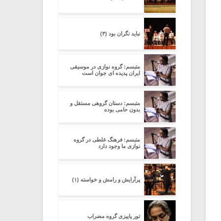
نباید نگران بود (۳)
متبسم: گروه نوازی در موسیقی
ایران پدیده ای جوان است
متبسم: دستان گروهی مستقل و
بدون حامی بوده
متبسم: فرهنگ غلطی در گروه
نوازی ما وجود دارد
پرآرایش و رامش و خواسته (۱)
تور پاییزی گروه مضراب