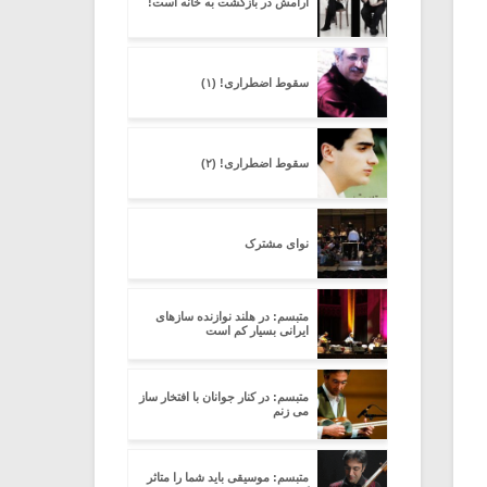
آرامش در بازگشت به خانه است!
سقوط اضطراری! (۱)
سقوط اضطراری! (۲)
نوای مشترک
متبسم: در هلند نوازنده سازهای
ایرانی بسیار کم است
متبسم: در کنار جوانان با افتخار ساز
می زنم
متبسم: موسیقی باید شما را متاثر