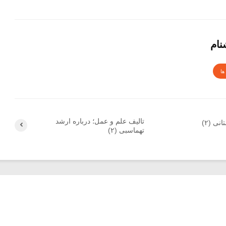
نام
ها
تالیف علم و عمل؛ درباره ارشد
ی (۲)
تهماسبی (۲)