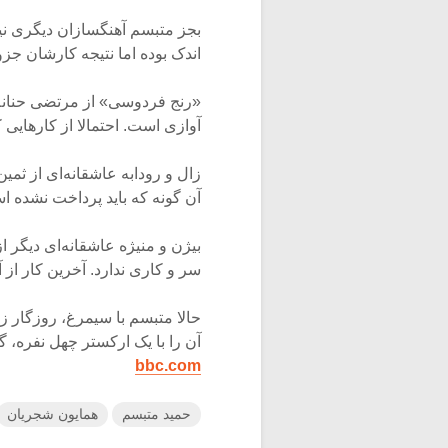
بجز متبسم آهنگسازان دیگری نیز
اندک بوده اما نتیجه کارشان جز
«رنج فردوسی» از مرتضی حنانه
آوازی است. احتمالا از کارهایی 
زال و رودابه عاشقانه‌ای از ثمی
آن گونه که باید پرداخت نشده ا
بیژن و منیژه عاشقانه‌ای دیگر 
سر و کاری ندارد. آخرین کار ا
حالا متبسم با سیمرغ، روزگار ز
آن را با یک ارکستر چهل نفره، 
bbc.com
حمید متبسم
همایون شجریان