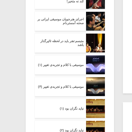
کند نه متحیر!
اجرای هنرجویان موسیقی ایرانی بر
صحنه آمستردام
متبسم:هنر باید در لحظه تاثیرگذار
باشد
موسیقی با کلام و تجربه‌ی تغییر (۱)
موسیقی با کلام و تجربه‌ی تغییر (۳)
نباید نگران بود (۱)
نباید نگران بود (۲)