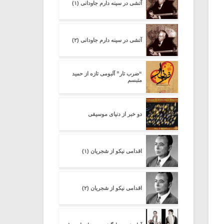
آتشی در سینه دارم جاودانی (۱)
آتشی در سینه دارم جاودانی (۲)
“ضرب تار” آلبومی تازه از حمید
متبسم
دو خبر از دنیای موسیقی
اقدامی نیکو از شجریان (۱)
اقدامی نیکو از شجریان (۲)