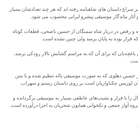
 سراغ داستان های شاهنامه رفته اند که هر چند تعدادشان بسیار
و آثار ماندگار موسیقی پیشرو ایرانی محسوب می شود.
 و رقص در دربار شاه سمنگان از حسین ناصحی، قطعات کوتاه
که قرار بوده به پایان برسد ولی چنین نشده است.
ن باغچه‌بان که برای آن که به مراسم گشایش تالار رودکی برسد،
ست.
از حسین دهلوی که به صورت موسیقی باله تنظیم شده و با متن
ز آن لوریس چکناواریان است بر روی داستان رستم و سهراب.
ال را با فراز و نشیب‌های عاطفی بسیار به موسیقی برگردانده و
گروه آواز جمعی و تکخوانی همایون شجریان به اجرا درآورده است.