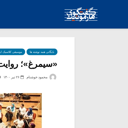
بایگانی همه نوشته ها
موسیقی کلاسیک ای
«سیمرغ»؛ روایت م
محمود خوشنام
۲۶ تیر ۱۴۰۰