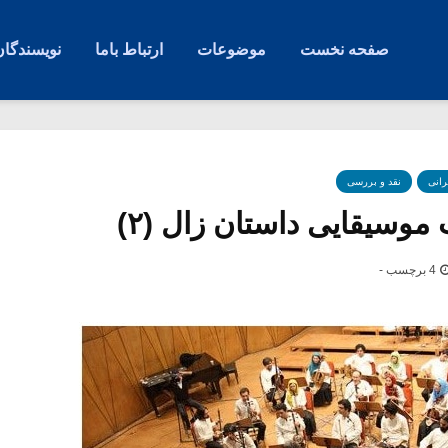
صفحه نخست
موضوعات
ارتباط باما
نویسندگان
رانی
نقد و بررسی
وسیقایی داستان زال (۲)
4 برچسب -