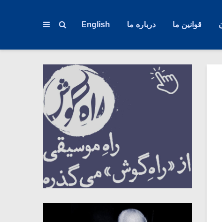
قوانین ما
درباره ما
English