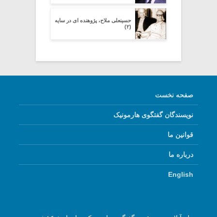
حسینعلی ملاح، پژوهنده ای در سایه
(۲)
صفحه نخست
نویسندگان گفتگوی هارمونیک
قوانین ما
درباره ما
English