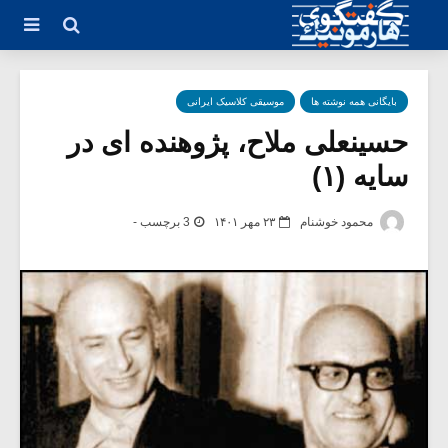
بایگانی همه نوشته ها
موسیقی کلاسیک ایرانی
حسینعلی ملاح، پژوهنده ای در
سایه (۱)
محمود خوشنام
۲۳ مهر ۱۴۰۱
3 برچسب -