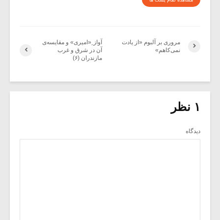
مروری بر آلبوم «از یادت
آواز ِ«امیری» و مقایسه‌ی
نمی‌کاهم»
آن در شرق و غرب
مازندران (۶)
۱ نظر
دیدگاه