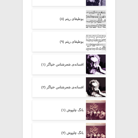
بوطیقای ریتم (۸)
بوطیقای ریتم (۹)
افسانه‌ی شعرشناسِ خنیاگر (۱)
افسانه‌ی شعرشناسِ خنیاگر (۲)
بانگ چاووش (۱)
بانگ چاووش (۲)