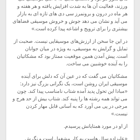
ورزند، فعالیت آن ها به شدت افزایش یافته و هر هفته و
هر ماه در درون و برونمرز سی دی های تازه ای به بازار
می آید و نشان می دهد جوش و خروش موسیقی فضاهای
بیشتری را برای ترویج و اشاعه پیدا کرده است.»
در این جا سخن از ارزش‌های موسیقایی نیست. صحبت از
تمایل و گرایش به موسیقی، به ویژه در میان جوانان
است. پیش آمدن همین موقعیت ممتاز بود که مشکاتیان
را به آینده خوشبین می ساخت.
مشکاتیان می گفت که در عین آن که دلش برای آینده
موسیقی ایران روشن است، یک نگرانی بزرگ نیز دارد:
«مبادا این تحول پدید آمده شتاب نامناسب پیدا کند. چون
می تواند همه رشته ها را پنبه کند. شتاب بیش از حد هرج و
مرجی در پی می آورد که به آسانی قابل مهار کردن
نیست.»
از او در مورد همتایانش پرسیدم.
«علیزاده سال هاست به کار مشغول است و نگرش