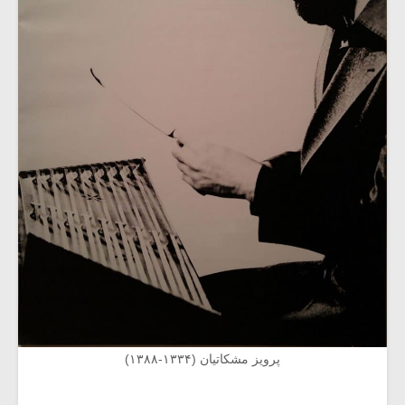
پرویز مشکاتیان (۱۳۳۴-۱۳۸۸)