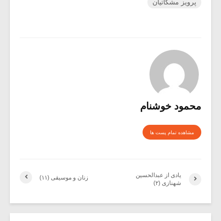
پرویز مشکاتیان
محمود خوشنام
مشاهده تمام پست ها
یادی از عبدالحسین
زنان و موسیقی (۱۱)
شهنازی (۲)