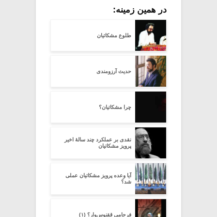
در همین زمینه:
طلوع مشکاتیان
حدیث آرزومندی
چرا مشکاتیان؟
نقدی بر عملکرد چند سالۀ اخیر
پرویز مشکاتیان
آیا وعده پرویز مشکاتیان عملی
شد؟
فرجامی ققنوس‌وار؟ (۱)