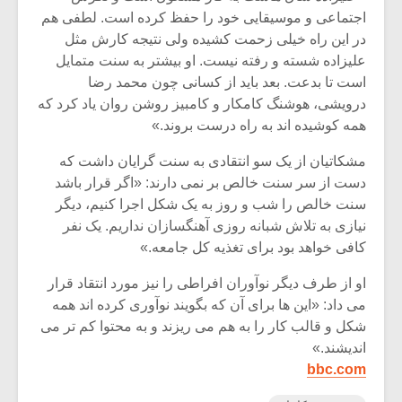
اجتماعی و موسیقایی خود را حفظ کرده است. لطفی هم
در این راه خیلی زحمت کشیده ولی نتیجه کارش مثل
علیزاده شسته و رفته نیست. او بیشتر به سنت متمایل
است تا بدعت. بعد باید از کسانی چون محمد رضا
درویشی، هوشنگ کامکار و کامبیز روشن روان یاد کرد که
همه کوشیده اند به راه درست بروند.»
مشکاتیان از یک سو انتقادی به سنت گرایان داشت که
دست از سر سنت خالص بر نمی دارند: «اگر قرار باشد
سنت خالص را شب و روز به یک شکل اجرا کنیم، دیگر
نیازی به تلاش شبانه روزی آهنگسازان نداریم. یک نفر
کافی خواهد بود برای تغذیه کل جامعه.»
او از طرف دیگر نوآوران افراطی را نیز مورد انتقاد قرار
می داد: «این ها برای آن که بگویند نوآوری کرده اند همه
شکل و قالب کار را به هم می ریزند و به محتوا کم تر می
اندیشند.»
bbc.com