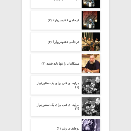
فرجامی ققنوس‌وار؟ (۲)
فرجامی ققنوس‌وار؟ (۳)
مشکاتیان را تنها باید شنید (۱)
مرثیه ای فنی برای یک سنتورنواز
(۱)
مرثیه ای فنی برای یک سنتورنواز
(۲)
بوطیقای ریتم (۱)