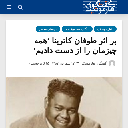
اخبار موسیقی
بایگانی همه نوشته ها
موسیقی معاصر
بر اثر طوفان کاترینا ‘همه
چیزمان را از دست دادیم’
گفتگوی هارمونیک
۱۲ شهریور ۱۳۸۴
3 برچسب -