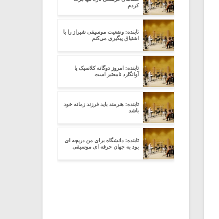
کردم
تابنده: وضعیت موسیقی شیراز را با
اشتیاق پیگیری می‌کنم
تابنده: امروز دوگانه کلاسیک یا
آوانگارد نامعتبر است
تابنده: هنرمند باید فرزند زمانه خود
باشد
تابنده: دانشگاه برای من دریچه ای
بود به جهان حرفه ای موسیقی