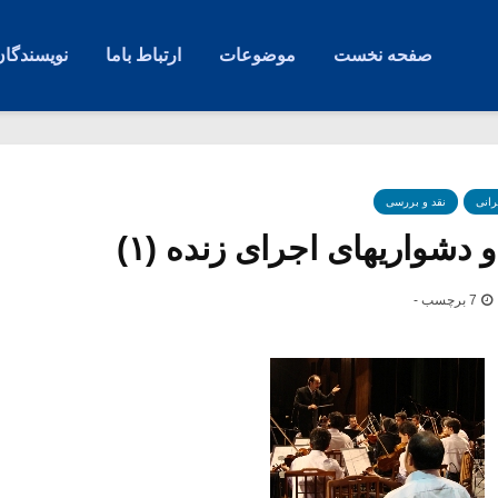
صفحه نخست
موضوعات
ارتباط باما
نویسندگان
رانی
نقد و بررسی
و دشواریهای اجرای زنده (۱)
7 برچسب -