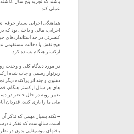
باشند که تجربه پنج سال گذشته ق
عملی کند.
هماهنگی اجرایی بسیار حرفه ای 
اجرایی، مالی و داخلی بود که در
کنسرتی در حد استانداردهای حرف
هیچ نقش یا دخالت مستقیمی ن
ارکستر هنگام بسنده کرد.
در مورد دیدگاه کلی و وحدت روی
رپرتوار رسمی و چاپ شده ارکستر
دهلوی و چند اثر پراکنده دیگر 
های هر سال ارکستر هنگام، قطعا
تغییر رویه در حال حاضر در دست
ملی ما را یاری کنند، قدردان آنا
– نکته بسیار مهمی که تذکر آن 
است. سالهاست که تفکر نادرست
بافتهای موسیقایی بدون در نظر 