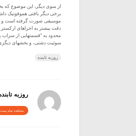
از سوی دیگر، این موضوع که بخش
برخی دیگر بافتی هموفونیک داش
موسیقی صورت گرفته است و ارتباط
دقت بیشتر به اجراهای ارکستر گ
محدود به “قسمتهایی از سراب 
سوئیت دشتی، و بخشهای دیگری ا
روزبه تابنده
روزبه تابنده
مشاهده تمام پست 