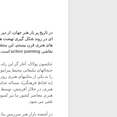
در تاریخ پر بار هنر جهان، از دی
ای در روند شکل گیری نهضت ه
های هنری قرن بیستم، این منتقدان
نقاشی action painting است.
جکسون پولاک، آغاز گر این راه،
جنجالهای تبلیغاتی محیط پیرامو
را به یکی از مکتبهای هنری روز 
(به لحاظ فرهنگی)، مساله جدایی 
هنری، در خلال آفرینش، توسط م
هنری معاصر کشور ما نیز کمبود
تلقی می شود.
در آشفته بازار هنر سرزمین م