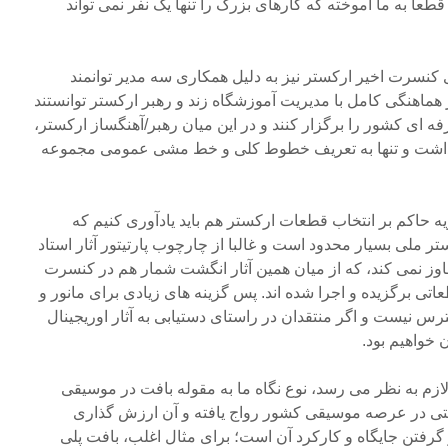
طعا به ما آموخته که کارهای بزرگ را تنها یک نفر نمی تواند
کنسرت اخیر ارکستر نیز به دلیل همکاری سه مدیر توانمند
 هماهنگی کامل با مدیریت آموزشگاه زند و رهبر ارکستر توانستند
ه ای کشور را برگزار کنند و در این میان رهبر/آهنگساز ارکستر،
داشت و تنها به تعریف خطوط کلی و خط مشی عمومی مجموعه
ه حاکم بر انتخاب قطعات ارکستر هم باید یادآوری کنیم که
 ملی بسیار محدود است و غالبا از چارچوب پارتیتور آثار استاد
تجاوز نمی کند، که از میان همین آثار انگشت شمار هم در کنسرت
تی برگزیده و اجرا شده اند. پس گزینه های زیادی برای مانور و
رس نیست و اگر منتقدان در راستای دستیابی به آثار اوریجینال
ن خواهیم بود.
لازم به نظر می رسد، نوع نگاه ما به مقوله بافت در موسیقی
ی در عرصه موسیقی کشور رواج یافته و آن ارزش گذاری
گرفتن جایگاه و کارکرد آن است؛ برای مثال اغلب، بافت پلی