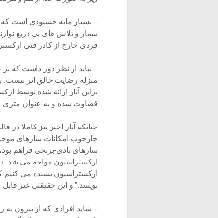
– بسیار مایه خشنودی است که 
شمار و تلاش های بی دریغ نوازند
فردی خارج از کادر فنی ارکستر
– نباید از نظر دور داشت که بر
منزله رضایت خالق اثر نیست. بل
براین آثار ارائه شده توسط ارکست
قضاوت شده و به عنوان متری بر
چنانکه آثار اخیر نیز کاملا در قا
چارچوب امکانات سازهای موجود 
سازهای بادی-برنجی فراهم بود،
ارکستراسیون مواجه می شد. در 
ارکستراسیون بسنده می کنیم که:
نویسد.” و این حقیقتی غیر قابل 
– شاید افرادی که از بیرون به ر