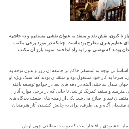
ر باز تا کنون، نقش نقد و منتقد به عنوان نقشی مستقیم و نه حاشیه
ای عظیم هنری مطرح بوده است. چنانکه در مورد برخی مکتب
 بودند که نهضتی نو را به راه انداختند. نمونه بارز آن مکتب
 اساسا بی توجه به اتمسفر حاکم بر جامعه آن روز و بدون توجه به
ن، صرفا به کار خود مشغول بود و منتقدان بودند که، سبک ویژه او
جهان مبدل ساختند. البته در دهه های بعد در جوامع توسعه یافته
هنرمند و منتقد کمرنگ تر شد، تا جایی که در برخی موارد آثار
نتقدان نقد و اصلاح می شد. یکی از زمینه های ضعف دیدگاه های
 منتقدان آگاه و بی طرف، برای به چالش کشیدن آثار هنرمندان
ا، مایه خشنودی و افتخاراست که دوست مطلعی چون آرش