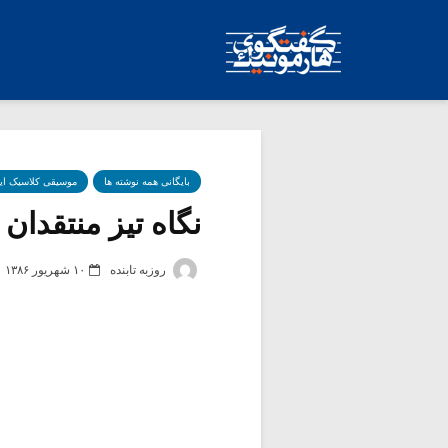
بایگانی همه نوشته ها
موسیقی کلاسیک ای
نگاه تیز منتقدان 
روزبه تابنده
۱۰ شهریور ۱۳۸۶