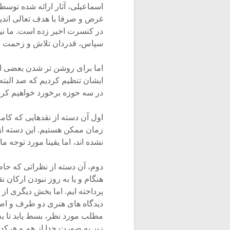
اسماعیلی، آثار ارائه شده توسط ا
غرض و صرفا با هدف تعالی اندی
در کنسرت اخیر زده است. ما نیز
سپاس، قدردان تلاش و زحمت ای
اما برای روشن تر شدن بعضی ابه
ایشان تنظیم کردیم که صد البته
در سه حوزه برخورد خواهیم کرد
اول آن دسته از نقدهایی که کام
زمان ممکن هستیم. این دسته از 
نشده اند، اما یقینا مورد توجه ما 
دوم، آن دسته از نظراتی که حا
هنگام و یا به روز نبودن ارکان ن
پرداخته ایم. اما بخش دیگری از
دیدگاه های هنری دو طرف و اص
مطلب مورد نظر، بسط یابد تا به
زیر به صورت جدا از هم و هرکد