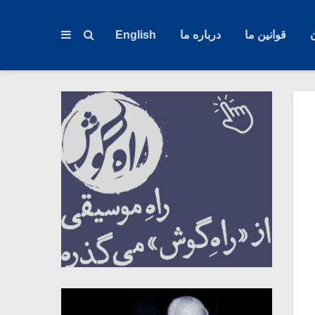
قوانین ما
درباره ما
English