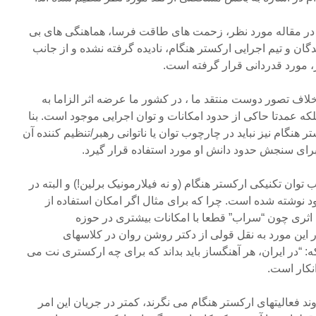
در مقاله مورد نظر، زحمت های طاقت فرسا، هماهنگی های بی
گان و تیم اجرایی ارکستر هنگام، نادیده گرفته نشده و از جانب
، مورد قدردانی قرار گرفته است.
 خلاف تصور دوست منتقد ما ، در کشور ما عرضه اثر الزاما به
که عمدتا حاکی از حدود امکانات و توان اجرایی موجود است. بنا
ر هنگام نیز نباید در چارچوب توان یا ناتوانی رهبر/تنظیم کننده آن
ای سنجش حدود دانش او مورد استفاده قرار گیرد.
لب توان تکنیکی ارکستر هنگام (و نه فیلارمونیک برلین!) و البته در
نوشته شده است. چرا که برای مثال اگر امکان استفاده از
 اثری چون “سراب” قطعا با امکانات بیشتری در حوزه
این مورد به نقل قولی از دکتر روشن روان در کلاسهای
 “در ایران، هر آهنگساز باید بداند که برای چه ارکستری نت می
انکار است.
وند فعالیتهای ارکستر هنگام می نگرند، کمتر در جریان این امر