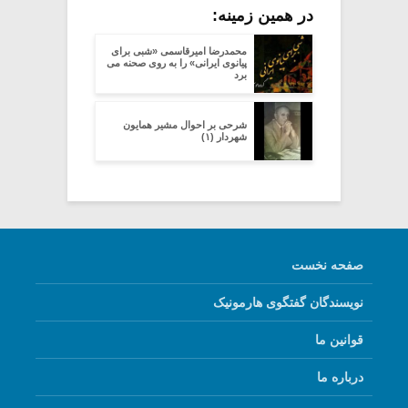
در همین زمینه:
محمدرضا امیرقاسمی «شبی برای
پیانوی ایرانی» را به روی صحنه می
برد
شرحی بر احوال مشیر همایون
شهردار (۱)
صفحه نخست
نویسندگان گفتگوی هارمونیک
قوانین ما
درباره ما