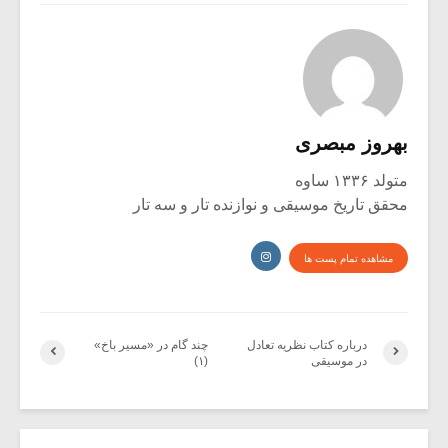
بهروز مبصری
متولد ۱۳۳۶ ساوه
محقق تاریخ موسیقی و نوازنده تار و سه تار
مشاهده تمام پست ها
درباره کتاب نظریه تعادل
چند گام در «مسیر باخ»
در موسیقی
(۱)