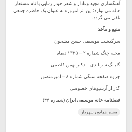
آهنگسازی مجید وفادار و شعر حیدر رقابی با نام مستعار
هاله می نوازد؛ این اثر امروزه به عنوان یک خاطره جمعی
تلقی می گردد.
منبع و مآخذ
سرگذشت موسیقی حسن مشحون
مجله چنگ شماره ۲ – ۱۳۲۵ دیماه
گلبانگ سربلندی – دکتر بهمن کاظمی
جزوه صفحه سنگی شماره ۸ – امیرمنصور
گذر از آرشیوهای خصوصی
فصلنامه خانه موسیقی ایران
(شماره ۳۴)
مشیر همایون شهردار