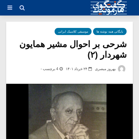
بایگانی همه نوشته ها
موسیقی کلاسیک ایرانی
شرحی بر احوال مشیر همایون
شهردار (۲)
بهروز مبصری
۲۴ خرداد ۱۴۰۱
4 برچسب -