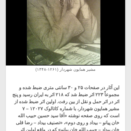
مشیر همایون شهردار (۱۲۶۱-۱۳۴۸)
این آثار در صفحات ۲۵ و ۳۰ سانتی متری ضبط شده و
مجموعاً ۲۲۳ اثر ضبط شد که ۲۱۸ اثر به ایران رسید و پنج
اثر در اثر حمل و نقل از بین رفت. اولین اثر ضبط شده از
مشیر همایون شهردار، با شماره کاتالوک ۱۲۰۲۷ – ۷
است که روی صفحه نوشته «آقا سید حسین حبیب الله
خان پیانو – بیداد و روی دوم»، «تصنیف بیداد – رضا قلی
خان بیداد – حبیب الله خان پیانو» که در واقع اولین اثر