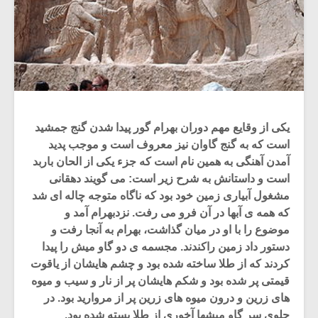
یکی از وقایع مهم دوران بهرام گور پیدا شدن گنج جمشید
است که به گنج گاوان نیز معروف است و موجب پدید
آمدن آهنگی به همین نام است که جزء یکی از الحان باربد
است و داستانش به شرح زیر است: می گویند دهقانی
مشغول آبیاری زمین خود بود که ناگاه متوجه چاله ای شد
که همه ی آبها در آن فرو می رفت. نزدبهرام آمد و
موضوع را با او در میان گذاشت، بهرام به آنجا رفت و
دستور داد زمین راکندند. مجسمه ی دو گاو میش را پیدا
کردند که از طلا ساخته شده بود و چشم هایشان از یاقوت
قیمتی پر شده بود و شکم هایشان پر از نار و سیب و میوه
های زرین و درون میوه های زرین پر از مروارید بود. در
جلوی سر گاو میشها آخوری از طلا بسته شده بود.