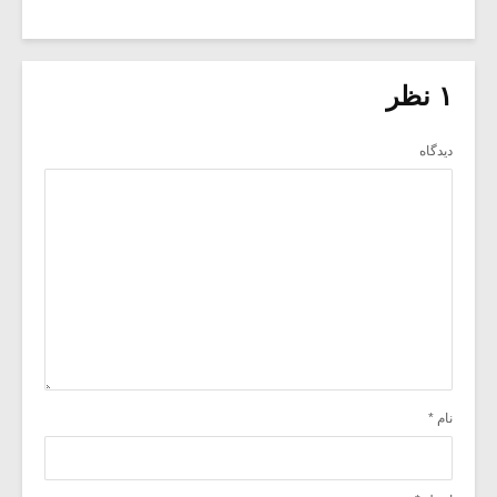
۱ نظر
دیدگاه
نام
*