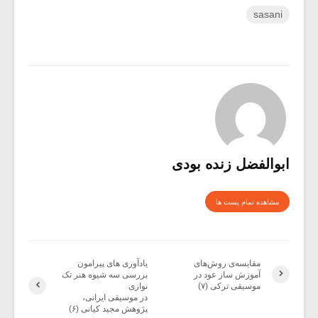
sasani
ابوالفضل زنده بودی
مشاهده تمام پست ها
مقایسه‌ی روش‌های
یادآوری های پیرامون
آموزش ساز عود در
بررسی سه شیوه هنر تک
موسیقی ترکی (۷)
نوازی
در موسیقی ایرانی،
پژوهش مجید کیانی (۶)