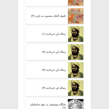
تکمیل الحان منسوب به باربد (۴)
رساله ابن خردادبه (۱)
رساله ابن خردادبه (۲)
رساله ابن خردادبه (۳)
رساله ابن خردادبه (۴)
جایگاه موسیقی در عهد ساسانیان
(۱)