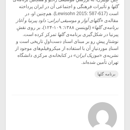
گلها
و تأثیرات فرهنگی و اجتماعی آن در ایران پرداخته
است (Lewisohn 2015: 587-617). هم‌چنین او، در
مقاله‌ی «
گلهای آواز و موسیقی ایرانی: داود پیرنیا و آغاز
برنامه‌ی گلها»
(لوینسن ۱۳۸۸: ۱۰۹-۱۲۴)، بر روی نقشِ
پیرنیا در شکل‌گیری برنامه‌ی
گلها
تمرکز کرده است.
نوشتارِ پیشِ ‌رو بر مبنای اسنادِ دست‌اولِ تاریخی است و
اسنادِ موردنیازِ آن با استفاده از میکروفیلم‌های موجود از
نشریه‌ی «
موزیک ایران»
در کتابخانه‌ی مرکزی دانشگاه
تهران تأمین شده‌اند.
برنامه گلها