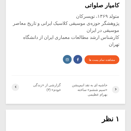
کامیار صلواتی
متولد ۱۳۶۹، تویسرکان
پژوهشگر حوزه‌ی موسیقی کلاسیک ایرانی و تاریخ معاصر
موسیقی در ایران
کارشناس ارشد مطالعات معماری ایران از دانشگاه
تهران
مشاهده تمام پست ها
حاشیه ای به نقد انیمیشن
گزارشی از «زندگی
«سیم ششم» ساخته
خودم» (۳)
بهرام عظیمی
۱ نظر