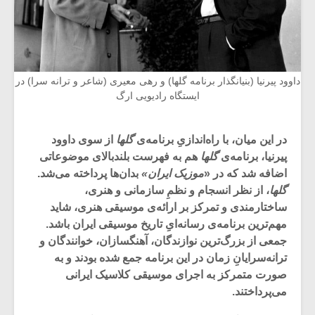
داوود پیرنیا (بنیانگذار برنامه گلها) و رهی معیری (شاعر و ترانه سرا) در
ایستگاه رادیویی ارگ
در این میان، با راه‌اندازیِ برنامه‌ی
گلها
از سوی داوود
پیرنیا، برنامه‌ی
گلها
هم به فهرست بلندبالای موضوعاتی
اضافه شد که در «
موزیک ایران»
بدان‌ها پرداخته می‌شد.
گلها
، از نظر انسجام و نظمِ سازمانی و هنری،
ساختارمندی و تمرکز بر ارائه‌ی موسیقی هنری، شاید
مهم‌ترین برنامه‌ی رسانه‌ایِ تاریخ موسیقی ایران باشد.
جمعی از بزرگ‌ترین نوازندگان، آهنگسازان، خوانندگان و
ترانه‌سرایانِ زمان در این برنامه جمع شده بودند و به
‏صورت متمرکز به اجرای موسیقی کلاسیک ایرانی
می‌پرداختند.