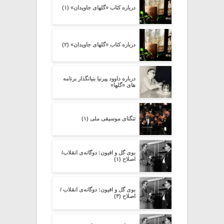
درباره کتاب «گلهای جاویدان» (۱)
درباره کتاب «گلهای جاویدان» (۲)
درباره داوود پیرنیا بنیانگذار برنامه
های «گلها»
تنگنای موسیقی ملی (۱)
بوی گل و افیون: دوگانه‌ی انقلاب/
اصلاح (۱)
بوی گل و افیون: دوگانه‌ی انقلاب /
اصلاح (۳)