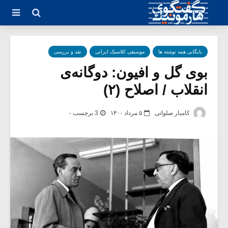
بایگانی همه نوشته ها
موسیقی کلاسیک ایرانی
نقد و بررسی
بوی گل و افیون: دوگانه‌ی
انقلاب / اصلاح (۲)
کامیار صلواتی
۵ مرداد ۱۴۰۰
3 برچسب -