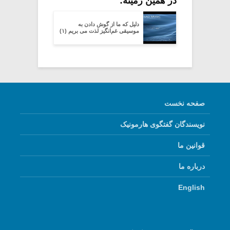
در همین زمینه:
دلیل که ما از گوش دادن به
موسیقی غم‌انگیز لذت می بریم (۱)
صفحه نخست
نویسندگان گفتگوی هارمونیک
قوانین ما
درباره ما
English