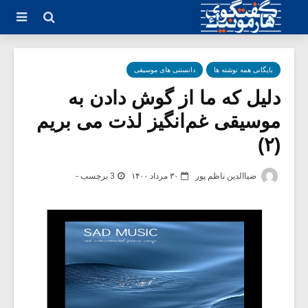
بایگانی همه نوشته ها
دانستنی های موسیقی
دلیل که ما از گوش دادن به
موسیقی غم‌انگیز لذت می بریم
(۲)
ضیاالدین ناظم پور
۳۰ مرداد ۱۴۰۰
3 برچسب -