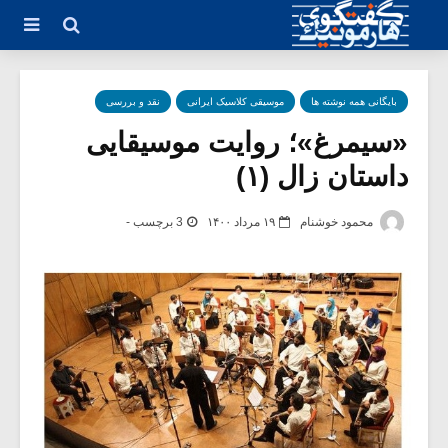
بایگانی همه نوشته ها
موسیقی کلاسیک ایرانی
نقد و بررسی
«سیمرغ»؛ روایت موسیقایی
داستان زال (۱)
محمود خوشنام
۱۹ مرداد ۱۴۰۰
3 برچسب -