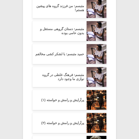
متبسم: من فرزند گروه های پیشین
هستم!
متبسم: دستان گروهی مستقل و
بدون حامی بوده
حمید متبسم: با لشکر کشی مخالفم
متبسم: فرهنگ غلطی در گروه
نوازی ما وجود دارد
پرآرایش و رامش و خواسته (۱)
پرآرایش و رامش و خواسته (۲)