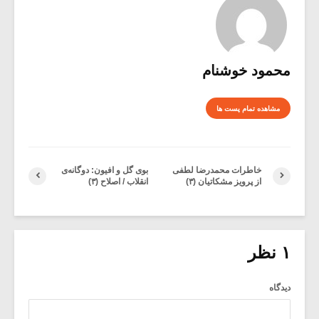
محمود خوشنام
مشاهده تمام پست ها
خاطرات محمدرضا لطفی
بوی گل و افیون: دوگانه‌ی
از پرویز مشکاتیان (۳)
انقلاب / اصلاح (۳)
۱ نظر
دیدگاه