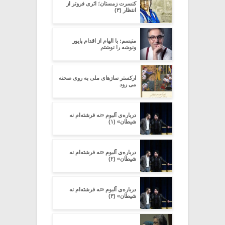
کنسرت زمستان؛ اثری فروتر از
انتظار (۳)
متبسم: با الهام از اقدام پایور
ونوشه را نوشتم
ارکستر سازهای ملی به روی صحنه
می رود
درباره‌ی آلبوم «نه فرشته‌ام نه
شیطان» (۱)
درباره‌ی آلبوم «نه فرشته‌ام نه
شیطان» (۲)
درباره‌ی آلبوم «نه فرشته‌ام نه
شیطان» (۳)