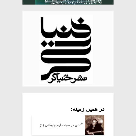
در همین زمینه:
آتشی در سینه دارم جاودانی (۱)