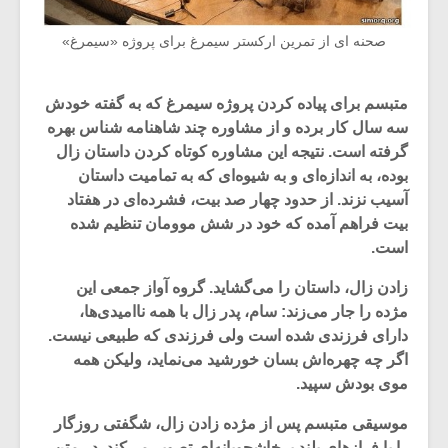
صحنه ای از تمرین ارکستر سیمرغ برای پروژه «سیمرغ»
متبسم برای پیاده کردن پروژه سیمرغ که به گفته خودش
سه سال کار برده و از مشاوره چند شاهنامه شناس بهره
گرفته است. نتیجه این مشاوره کوتاه کردن داستان زال
بوده، به اندازه‌ای و به شیوه‌ای که به تمامیت داستان
آسیب نزند. از حدود چهار صد بیت، فشرده‌ای در هفتاد
بیت فراهم آمده که خود در شش موومان تنظیم شده
است.
زادن زال، داستان را می‌گشاید. گروه آواز جمعی این
مژده را جار می‌زند: سام، پدر زال با همه ناامیدی‌ها،
دارای فرزندی شده است ولی فرزندی که طبیعی نیست.
اگر چه چهره‌اش بسان خورشید می‌نماید، ولیکن همه
موی بودش سپید.
موسیقی متبسم پس از مژده زادن زال، شگفتی روزگار
را با فرازهای بلند پرخاشجویانه‌ای تصویر می‌کند. در متن،