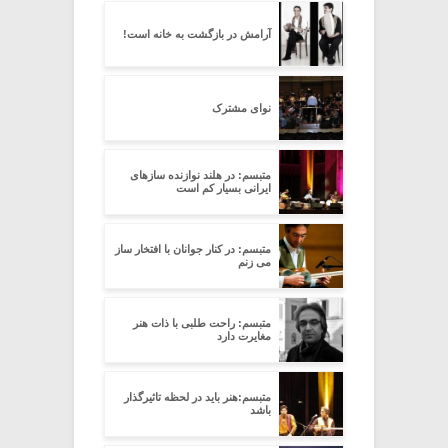
آرامش در بازگشت به خانه است!
نوای مشترک
متبسم: در هلند نوازنده سازهای
ایرانی بسیار کم است
متبسم: در کنار جوانان با افتخار ساز
می زنم
متبسم: راحت طلبی با ذات هنر
مغایرت دارد
متبسم:هنر باید در لحظه تاثیرگذار
باشد