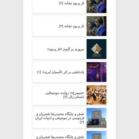
تار و پودِ نشانه (۲)
تار و پودِ نشانه (۳)
مروری بر آلبوم «تار و پود»
یادداشتی بر اثر «آسمان ابری» (۱)
«سیمرغ»؛ روایت موسیقایی
داستان زال (۲)
نقش و جایگاه محمدرضا شجریان و
فردوسی در موسیقی و ادبیات ایران
(۲)
نقش و جایگاه محمدرضا شجریان و