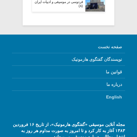
فردوسی در موسیقی و ادبیات ایران
(۸)
صفحه نخست
نویسندگان گفتگوی هارمونیک
قوانین ما
درباره ما
English
مجله آنلاین موسیقی «گفتگوی هارمونیک»، از تاریخ ۱۶ فروردین
۱۳۸۳ آغاز به کار کرد و تا امروز به صورت مداوم هر روز به
انتشار مطالبی درباره موسیقی می‌پردازد.