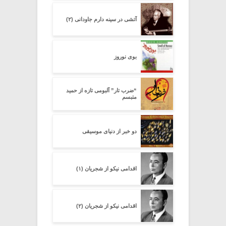
آتشی در سینه دارم جاودانی (۲)
بوی نوروز
“ضرب تار” آلبومی تازه از حمید
متبسم
دو خبر از دنیای موسیقی
اقدامی نیکو از شجریان (۱)
اقدامی نیکو از شجریان (۲)