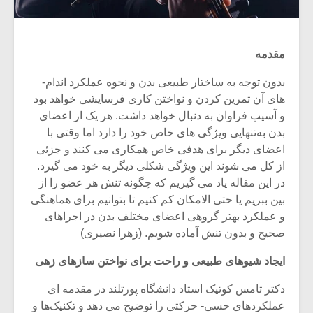
مقدمه
بدون توجه به ساختار طبیعی بدن و نحوه عملکرد اندام­
های آن تمرین کردن و نواختن کاری فرسایشی خواهد بود
و آسیب فراوان به دنبال خواهد داشت. هر یک از اعضای
بدن به‌تنهایی ویژگی ­های خاص خود را دارد اما وقتی با
اعضای دیگر برای هدفی خاص همکاری می­ کنند و جزئی
از کل می ­شوند این ویژگی شکلی دیگر به خود می­ گیرد.
در این مقاله یاد می­ گیریم که چگونه تنش هر عضو را از
بین ببریم یا حتی­ الامکان کم کنیم تا بتوانیم برای هماهنگی
و عملکرد بهتر گروهی اعضای مختلف بدن در اجراهای
صحیح و بدون تنش آماده شویم. (زهرا نصیری)
ایجاد شیوه­ای طبیعی و راحت برای نواختن سازهای زهی
دکتر تامس کوتیک استاد دانشگاه پورتلند در مقدمه ­ای
عملکردهای حسی- حرکتی را توضیح می­ دهد و تکنیک‌ها و