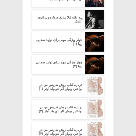
پنج نکته لیلا شایق درباره­ ویبراتوی
اُتنتیک
چهار ویژگی مهم برای تولید صدایی
زیبا (۱)
چهار ویژگی مهم برای تولید صدایی
زیبا (۲)
درباره کتاب روش تدریس من در
نواختن ویولن اثر لئوپولد آوئر (۱)
درباره کتاب روش تدریس من در
نواختن ویولن اثر لئوپولد آوئر (۲)
درباره کتاب روش تدریس من در
نواختن ویولن اثر لئوپولد آوئر (۴)