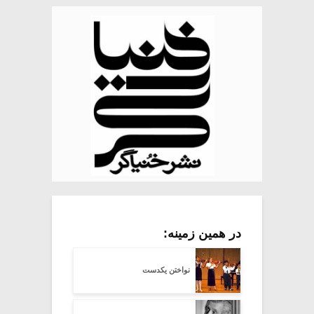
در همین زمینه:
نواختن یکدست