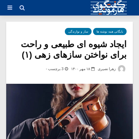
بایگانی همه نوشته ها
ساز و نوازندگی
ایجاد شیوه ای طبیعی و راحت
برای نواختن سازهای زهی (۱)
زهرا نصیری
۱۸ مهر ۱۴۰۰
3 برچسب -