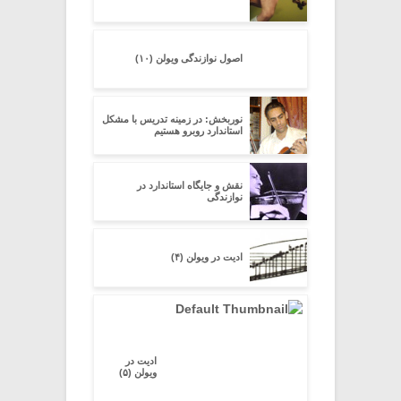
اصول نوازندگی ویولن (۱۰)
نوربخش: در زمینه تدریس با مشکل
استاندارد روبرو هستیم
نقش و جایگاه استاندارد در
نوازندگی
ادیت در ویولن (۴)
ادیت در
ویولن (۵)