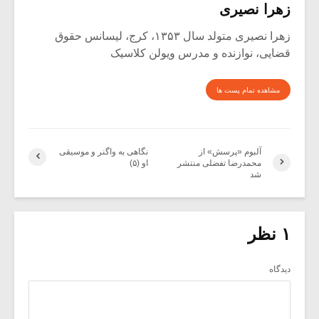
زهرا نصیری
زهرا نصیری متولد سال ۱۳۵۳، کرج، لیسانس حقوق
قضایی، نوازنده و مدرس ویولن کلاسیک
مشاهده تمام پست ها
آلبوم «پرسش» از
نگاهی به واگنر و موسیقی
محمدرضا تفضلی منتشر
او (۵)
شد
۱ نظر
دیدگاه