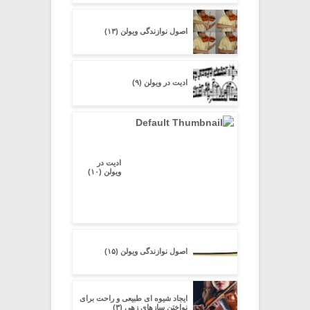
اصول نوازندگی ویولن (۱۳)
ادیت در ویولن (۹)
ادیت در
ویولن (۱۰)
اصول نوازندگی ویولن (۱۵)
ایجاد شیوه ای طبیعی و راحت برای
نواختن سازهای زهی (۳)