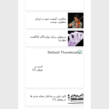
صالحی: کیفیت سیم در ایران
مطلوب نیست
درسهایی برای نوازندگان (انگشت
چهارم)
ادیت در
ویولن (۶)
تاثیر ذهن بر ساختار جمله بندی ها
در ویولن (۱)