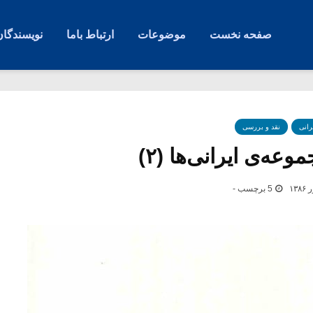
صفحه نخست
موضوعات
ارتباط باما
نویسندگان
رانی
نقد و بررسی
عه‌ی ایرانی‌ها (۲)
5 برچسب -