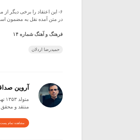
۶- این اعتقاد را برخی دیگر از 
در متن آمده نقل به مضمون اس
فرهنگ و آهنگ شماره‌ ۱۴
حمیدرضا اردلان
آروین صدا
متولد ۱۳۵۳ تهران
منتقد و محقق
مشاهده تمام پست 