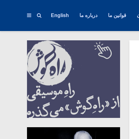
قوانین ما
درباره ما
English