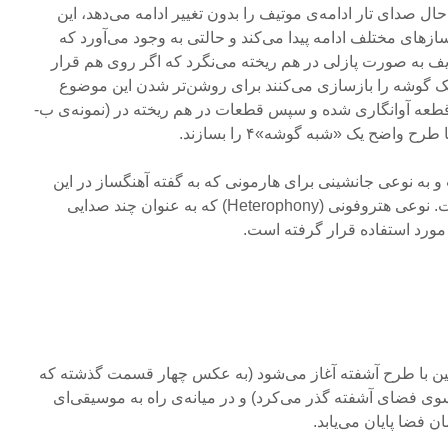
ه‌ی ۱۱)؛ در همین حال صدای تار ادامه‌ی موتیف را بدون تغییر ادامه‌ می‌‌دهد، این
‌های مختلف ادامه پیدا می‌کند و حالتی به وجود می‌آورد که
دیف به صورت پازلی در هم ریخته می‌نگرد که اگر روی هم قرار
ک گوشه را باز‌سازی می‌کنند برای روشن‌تر شدن این موضوع
۱) از روی متن قطعه آوانگاری شده و سپس قطعات در هم ریخته در (نمونه‌‌ی ب-
 به نوعی جانشینی برای هارمونی که به گفته آهنگساز در این
قطعات «از آن عبور کرده» است. نوعی هتروفونی (Heterophony) که به عنوان چند صدایی
مورد استفاده قرار گرفته است.
ی پیشین با طرح آشفته آغاز می‌شود (به عکس چهار قسمت گذشته که
سوی فضای آشفته گذر می‌کرد) و در میانه‌ی راه به موسیقی‌ای