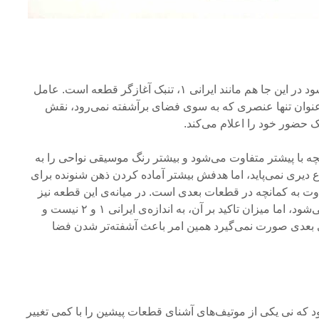
با طرحی هفت ضربی آغاز می‌شود در این جا هم مانند ایرانی ۱، تنبک آغازگر قطعه است. عامل
عنوان تنها عنصری که به سوی فضای برآشفته نمی‌رود، نقش
حضور خود را اعلام می‌کند.
 ۳ صدادهی کمانچه با پیشتر متفاوت می‌شود و بیشتر رنگ موسیقی نواحی را به
 دیری نمی‌‌پاید، اما هدفش بیشتر آماده کردن ذهن شنونده برای
اوت به کمانچه در قطعات بعدی است. در میانه‌ی این قطعه نیز
تکرار موتیف شماره‌ی ۱ دیده می‌شود، اما میزان تاکید بر آن، به اندازه‌ی ایرانی ۱ و ۲ نیست و
ی بعدی صورت نمی‌گیرد همین امر باعث آشفته‌تر شدن فضا
د که نی یکی از موتیف‌های آشنای قطعات پیشین را با کمی تغییر