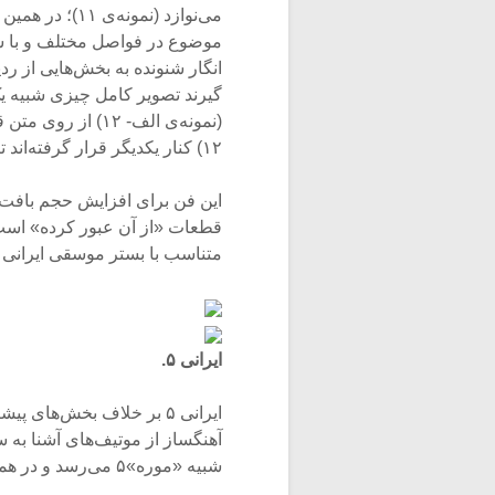
می‌نوازد (نمون
موضوع در فواصل مختلف و با ساز
انگار شنونده به بخش‌هایی از ر
گیرند تصویر کامل چیزی شبیه ی
(نمونه‌‌ی الف- ۲
۱۲) کنار یکدیگر قرار گرفته‌اند تا طرح واضح یک «شبه گوشه»۴ را بسازند.
این فن برای افزایش حجم بافت و
متناسب با بستر موسقی ایرانی 
ایرانی ۵.
ایرانی ۵ بر خلاف بخش‌ها
آهنگساز از موتیف‌‌های آشنا به 
شبیه «موره»۵ می‌رسد و در همان فضا پایان می‌یابد.