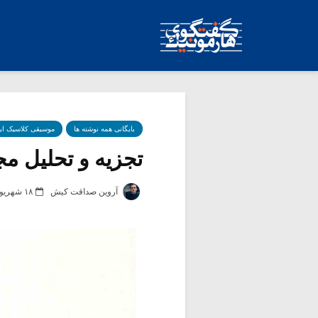
بایگانی همه نوشته ها
موسیقی کلاسیک ای
تجزیه و تحلیل مجمو
آروین صداقت کیش
۱۸ شهریور ۱۳۸۶