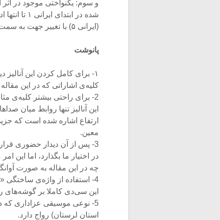
و سوم: یکنواختی موجود در اثر 
شده در ابتدا
(ایرانی ۵) با تغییر جهت به سمت موسیقی موره اتفاق می‌افتد.
پانوشت
کلیه‌ی اشاراتی که در این مقال
2- برای راحتی بیشتر کلیه‌ی مثال
این آنالیز تنها روابط میان صدا
ارتفاع اشاره شده است که جزیی 
معین.
3- پس از آن دیدار حضوری قرار 
در اختیار ما بگذارد، اما این ام
چه در این مقاله به صورت آوان
4- استفاده از واژه‌ی ساختگی 
این سی‌دی کاملا بر گوشه‌های 
5- نوعی موسیقی عزاداری که د
استان لرستان) رواج دارد.