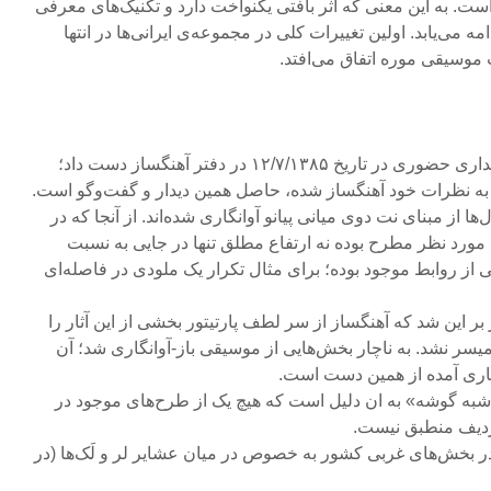
است. به این معنی که اثر بافتی یکنواخت دارد و تکنیک‌های معرفی
ی ایرانی ۱ تا انتها ادامه می‌یابد. اولین تغییرات کلی در مجموعه‌ی ایرانی‌ها در انتها
۱- برای کامل کردن این آنالیز دیداری حضوری در تاریخ ۱۲/۷/۱۳۸۵ در دفتر آهنگساز دست داد؛
ه به نظرات خود آهنگساز شده، حاصل همین دیدار و گفت‌وگو است.
‌ها از مبنای نت دوی میانی پیانو آوانگاری شده‌اند. از آنجا که در
ها مورد نظر مطرح بوده نه ارتفاع مطلق تنها در جایی به نسبت
از روابط موجود بوده؛ برای مثال تکرار یک ملودی در فاصله‌ای
بر این شد که آهنگساز از سر لطف پارتیتور بخشی از این آثار را
ر میسر نشد. به ناچار بخش‌هایی از موسیقی باز-آوانگاری شد؛ آن
گاری آمده از همین دست است.
«شبه گوشه» به ان دلیل است که هیچ یک از طرح‌های موجود در
ردیف منطبق نیست.
ر بخش‌های غربی کشور به خصوص در میان عشایر لر و لَک‌ها (در