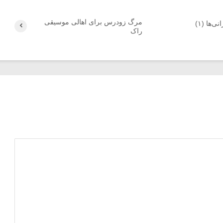
مرگ زودرس برای اهالی موسیقی
‌ها (۱)
راک